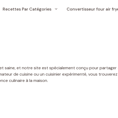
Recettes Par Catégories
Convertisseur four air fry
et saine, et notre site est spécialement conçu pour partager 
mateur de cuisine ou un cuisinier expérimenté, vous trouverez 
ce culinaire à la maison.