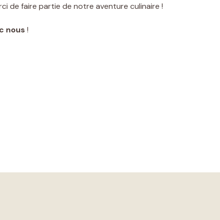
i de faire partie de notre aventure culinaire !
c nous
!