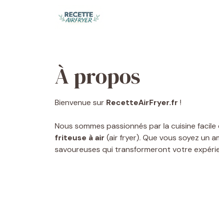
Aller
au
contenu
À propos
Bienvenue sur
RecetteAirFryer.fr
!
Nous sommes passionnés par la cuisine facile 
friteuse à air
(air fryer). Que vous soyez un a
savoureuses qui transformeront votre expérien