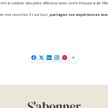
 à cuisiner des plats délicieux avec votre friteuse à air. Merc
yer nos recettes. Et surtout,
partagez vos expériences ave
S'abonner