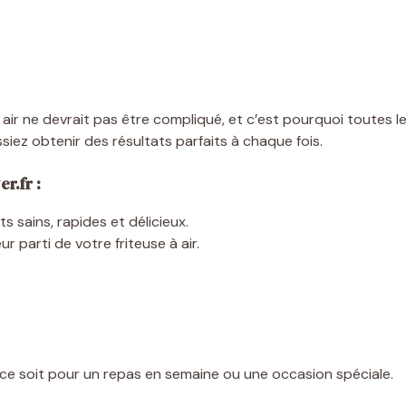
 air ne devrait pas être compliqué, et c’est pourquoi toutes
iez obtenir des résultats parfaits à chaque fois.
r.fr :
ts sains, rapides et délicieux.
eur parti de votre friteuse à air.
ce soit pour un repas en semaine ou une occasion spéciale.