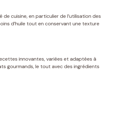
 de cuisine, en particulier de l’utilisation des
 moins d’huile tout en conservant une texture
s recettes innovantes, variées et adaptées à
lats gourmands, le tout avec des ingrédients