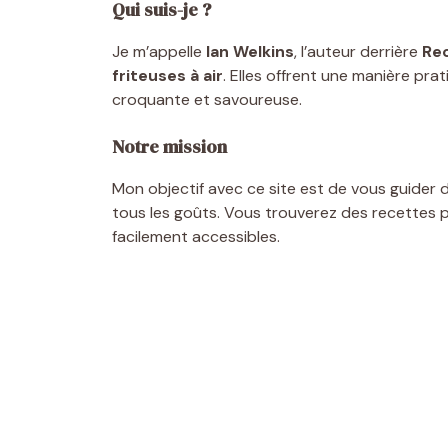
Qui suis-je ?
Je m’appelle
Ian Welkins
, l’auteur derrière
Rec
friteuses à air
. Elles offrent une manière pra
croquante et savoureuse.
Notre mission
Mon objectif avec ce site est de vous guider da
tous les goûts. Vous trouverez des recettes 
facilement accessibles.