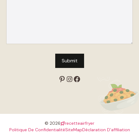
Pinterest
Instagram
Facebook
© 2026
recetteairfryer
Politique De Confidentialité
SiteMap
Déclaration D’affiliation