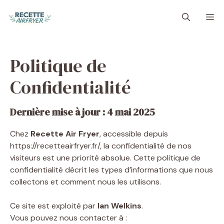
Aller
M
au
contenu
Politique de
Confidentialité
Dernière mise à jour : 4 mai 2025
Chez
Recette Air Fryer
, accessible depuis
https://recetteairfryer.fr/, la confidentialité de nos
visiteurs est une priorité absolue. Cette politique de
confidentialité décrit les types d’informations que nous
collectons et comment nous les utilisons.
Ce site est exploité par
Ian Welkins
.
Vous pouvez nous contacter à :