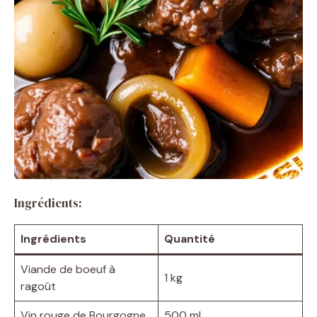
Ingrédients:
Ingrédients
Quantité
Viande de boeuf à
1 kg
ragoût
Vin rouge de Bourgogne
500 ml