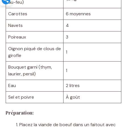
au-feu)
Carottes
6 moyennes
Navets
4
Poireaux
3
Oignon piqué de clous de
1
girofle
Bouquet garni (thym,
1
laurier, persil)
Eau
2 litres
Sel et poivre
À goût
Préparation:
Placez la viande de boeuf dans un faitout avec