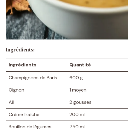
Ingrédients:
Ingrédients
Quantité
Champignons de Paris
600 g
Oignon
1 moyen
Ail
2 gousses
Crème fraîche
200 ml
Bouillon de légumes
750 ml