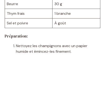
Beurre
30 g
Thym frais
1 branche
Sel et poivre
À goût
Préparation:
Nettoyez les champignons avec un papier
humide et émincez-les finement.