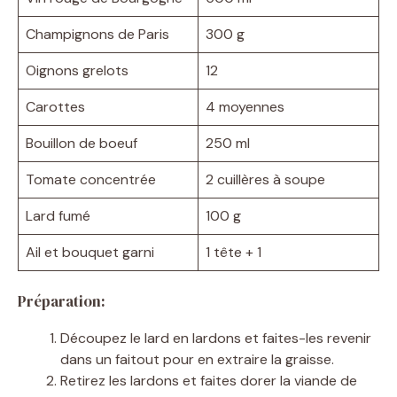
Champignons de Paris
300 g
Oignons grelots
12
Carottes
4 moyennes
Bouillon de boeuf
250 ml
Tomate concentrée
2 cuillères à soupe
Lard fumé
100 g
Ail et bouquet garni
1 tête + 1
Préparation:
Découpez le lard en lardons et faites-les revenir
dans un faitout pour en extraire la graisse.
Retirez les lardons et faites dorer la viande de