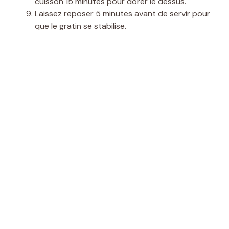
cuisson 15 minutes pour dorer le dessus.
Laissez reposer 5 minutes avant de servir pour
que le gratin se stabilise.