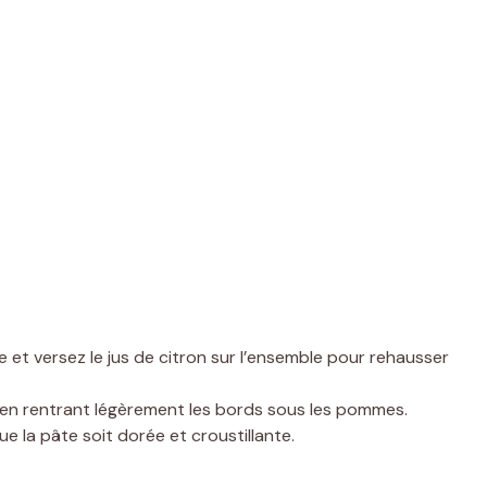
t versez le jus de citron sur l’ensemble pour rehausser
e en rentrant légèrement les bords sous les pommes.
e la pâte soit dorée et croustillante.