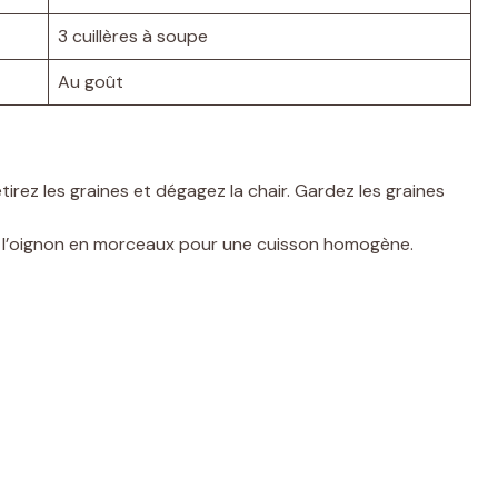
3 cuillères à soupe
Au goût
irez les graines et dégagez la chair. Gardez les graines
t l’oignon en morceaux pour une cuisson homogène.