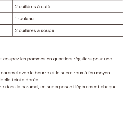
2 cuillères à café
1 rouleau
2 cuillères à soupe
et coupez les pommes en quartiers réguliers pour une
caramel avec le beurre et le sucre roux à feu moyen
belle teinte dorée.
re dans le caramel, en superposant légèrement chaque