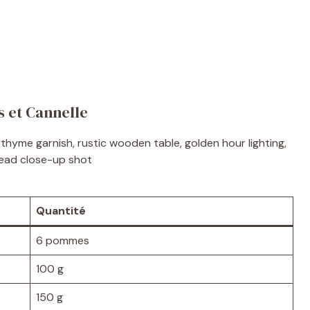
s et Cannelle
Quantité
6 pommes
100 g
150 g