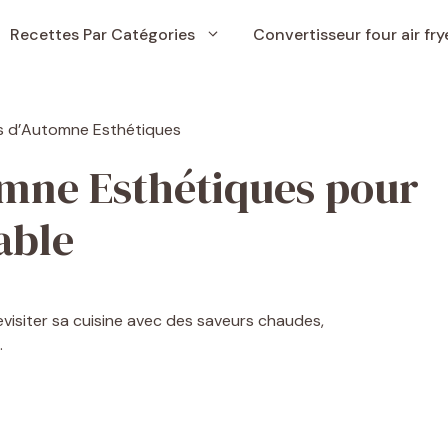
Recettes Par Catégories
Convertisseur four air fry
omne Esthétiques pour
able
evisiter sa cuisine avec des saveurs chaudes,
.