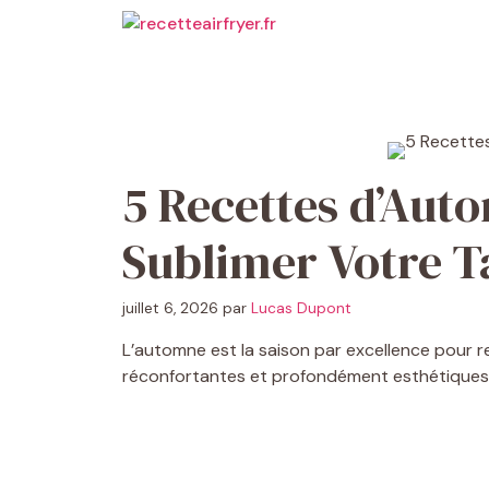
Aller
au
contenu
5 Recettes d’Aut
Sublimer Votre T
juillet 6, 2026
par
Lucas Dupont
L’automne est la saison par excellence pour r
réconfortantes et profondément esthétiques