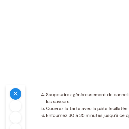
Saupoudrez généreusement de cannelle e
les saveurs.
Couvrez la tarte avec la pâte feuilleté
Enfournez 30 à 35 minutes jusqu’à ce qu