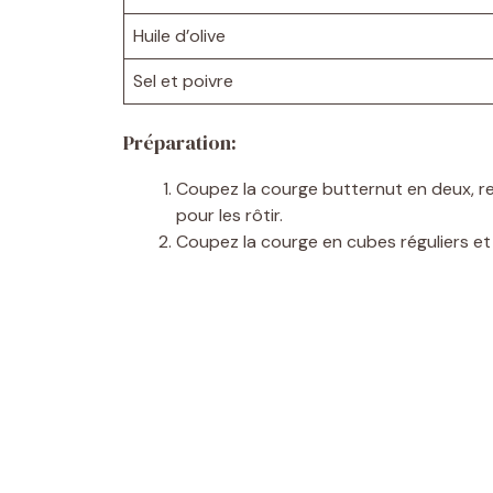
Huile d’olive
Sel et poivre
Préparation:
Coupez la courge butternut en deux, ret
pour les rôtir.
Coupez la courge en cubes réguliers e