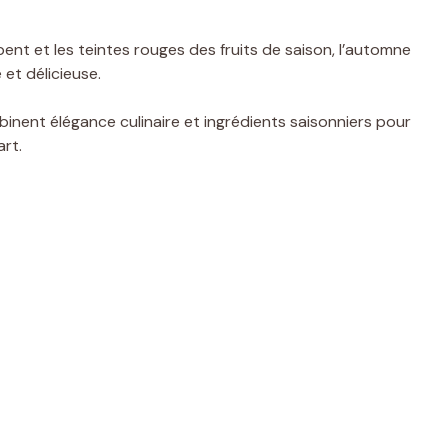
bent et les teintes rouges des fruits de saison, l’automne
 et délicieuse.
inent élégance culinaire et ingrédients saisonniers pour
art.