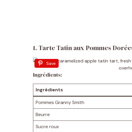
1. Tarte Tatin aux Pommes Dorée
Save
Ingrédients:
Ingrédients
Pommes Granny Smith
Beurre
Sucre roux