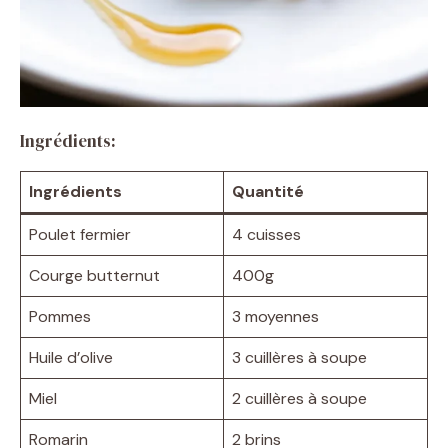
Ingrédients:
Ingrédients
Quantité
Poulet fermier
4 cuisses
Courge butternut
400g
Pommes
3 moyennes
Huile d’olive
3 cuillères à soupe
Miel
2 cuillères à soupe
Romarin
2 brins