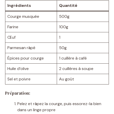
Ingrédients
Quantité
Courge musquée
500g
Farine
100g
Œuf
1
Parmesan râpé
50g
Épices pour courge
1 cuillère à café
Huile d’olive
2 cuillères à soupe
Sel et poivre
Au goût
Préparation:
Pelez et râpez la courge, puis essorez-la bien
dans un linge propre