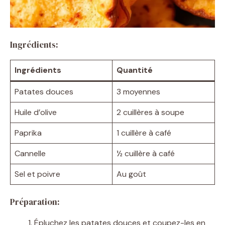
Ingrédients:
Ingrédients
Quantité
Patates douces
3 moyennes
Huile d’olive
2 cuillères à soupe
Paprika
1 cuillère à café
Cannelle
½ cuillère à café
Sel et poivre
Au goût
Préparation:
Épluchez les patates douces et coupez-les en