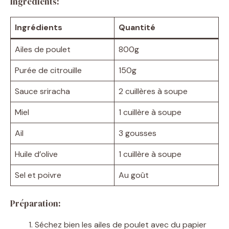
Ingrédients:
Ingrédients
Quantité
Ailes de poulet
800g
Purée de citrouille
150g
Sauce sriracha
2 cuillères à soupe
Miel
1 cuillère à soupe
Ail
3 gousses
Huile d’olive
1 cuillère à soupe
Sel et poivre
Au goût
Préparation:
Séchez bien les ailes de poulet avec du papier