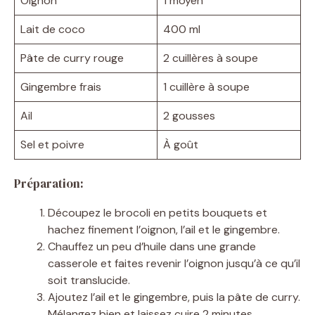
Oignon
1 moyen
Lait de coco
400 ml
Pâte de curry rouge
2 cuillères à soupe
Gingembre frais
1 cuillère à soupe
Ail
2 gousses
Sel et poivre
À goût
Préparation:
Découpez le brocoli en petits bouquets et
hachez finement l’oignon, l’ail et le gingembre.
Chauffez un peu d’huile dans une grande
casserole et faites revenir l’oignon jusqu’à ce qu’il
soit translucide.
Ajoutez l’ail et le gingembre, puis la pâte de curry.
Mélangez bien et laissez cuire 2 minutes.