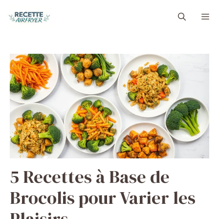
Aller
M
au
contenu
5 Recettes à Base de
Brocolis pour Varier les
Plaisirs