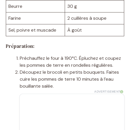
Beurre
30 g
Farine
2 cuillères à soupe
Sel, poivre et muscade
À goût
Préparation:
Préchauffez le four à 190°C. Épluchez et coupez
les pommes de terre en rondelles régulières.
Découpez le brocoli en petits bouquets. Faites
cuire les pommes de terre 10 minutes à l’eau
bouillante salée.
ADVERTISEMENT