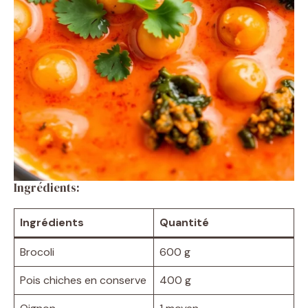
Ingrédients:
Ingrédients
Quantité
Brocoli
600 g
Pois chiches en conserve
400 g