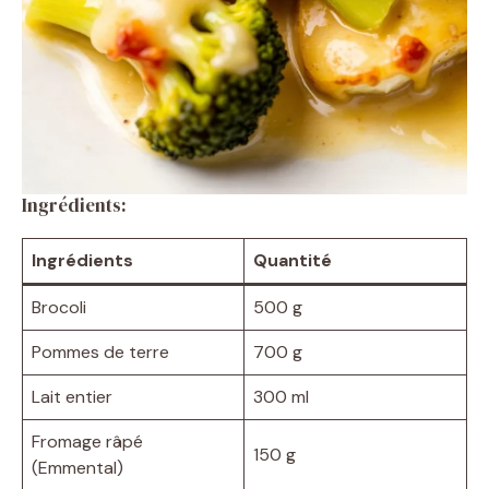
Ingrédients:
Ingrédients
Quantité
Brocoli
500 g
Pommes de terre
700 g
Lait entier
300 ml
Fromage râpé
150 g
(Emmental)