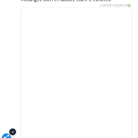
ADVERTISEMENT
×