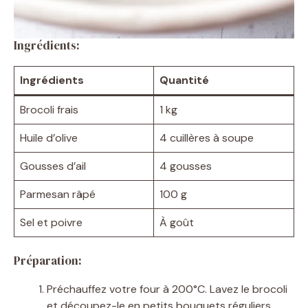
Ingrédients:
Ingrédients
Quantité
Brocoli frais
1 kg
Huile d’olive
4 cuillères à soupe
Gousses d’ail
4 gousses
Parmesan râpé
100 g
Sel et poivre
À goût
Préparation:
Préchauffez votre four à 200°C. Lavez le brocoli
et découpez-le en petits bouquets réguliers.