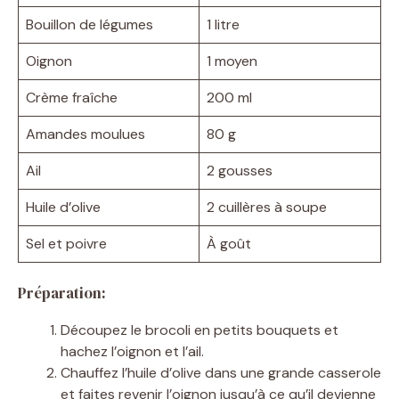
Bouillon de légumes
1 litre
Oignon
1 moyen
Crème fraîche
200 ml
Amandes moulues
80 g
Ail
2 gousses
Huile d’olive
2 cuillères à soupe
Sel et poivre
À goût
Préparation:
Découpez le brocoli en petits bouquets et
hachez l’oignon et l’ail.
Chauffez l’huile d’olive dans une grande casserole
et faites revenir l’oignon jusqu’à ce qu’il devienne