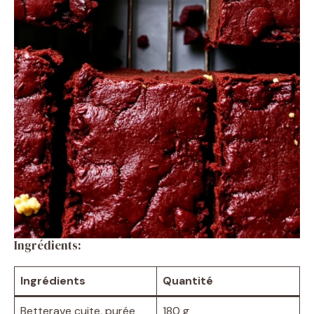
Ingrédients:
Ingrédients
Quantité
Betterave cuite, purée
180 g