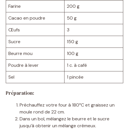
Farine
200 g
Cacao en poudre
50 g
Œufs
3
Sucre
150 g
Beurre mou
100 g
Poudre à lever
1 c. à café
Sel
1 pincée
Préparation:
Préchauffez votre four à 180°C et graissez un
moule rond de 22 cm.
Dans un bol, mélangez le beurre et le sucre
jusqu’à obtenir un mélange crémeux.