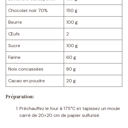
Chocolat noir 70%
150 g
Beurre
100 g
Œufs
2
Sucre
100 g
Farine
60 g
Noix concassées
80 g
Cacao en poudre
20 g
Préparation:
Préchauffez le four à 175°C et tapissez un moule
carré de 20×20 cm de papier sulfurisé.