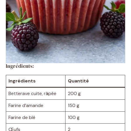
Ingrédients:
Ingrédients
Quantité
Betterave cuite, râpée
200 g
Farine d’amande
150 g
Farine de blé
100 g
Œufs
2