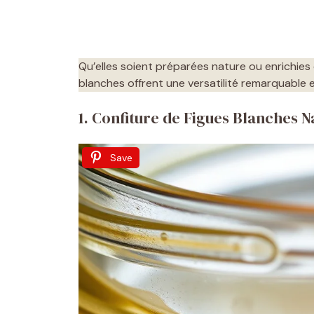
Qu’elles soient préparées nature ou enrichies
blanches offrent une versatilité remarquable e
1. Confiture de Figues Blanches N
Save