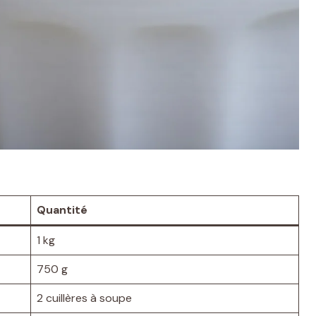
Quantité
1 kg
750 g
2 cuillères à soupe