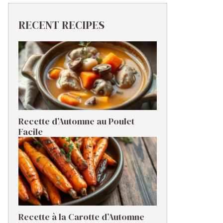
RECENT RECIPES
Recette d’Automne au Poulet
Facile
Recette à la Carotte d’Automne