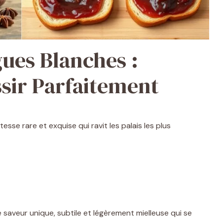
gues Blanches :
sir Parfaitement
esse rare et exquise qui ravit les palais les plus
e saveur unique, subtile et légèrement mielleuse qui se