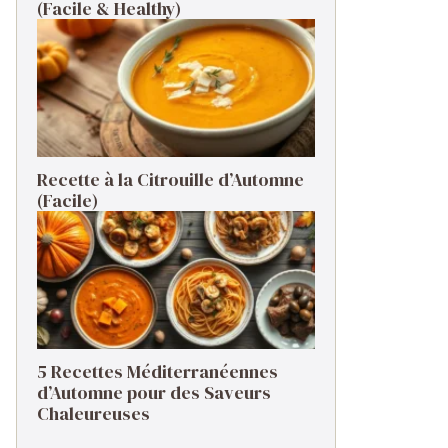
(Facile & Healthy)
Recette à la Citrouille d’Automne
(Facile)
5 Recettes Méditerranéennes
d’Automne pour des Saveurs
Chaleureuses