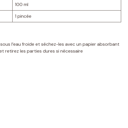
100 ml
1 pincée
 sous l’eau froide et séchez-les avec un papier absorbant
 retirez les parties dures si nécessaire