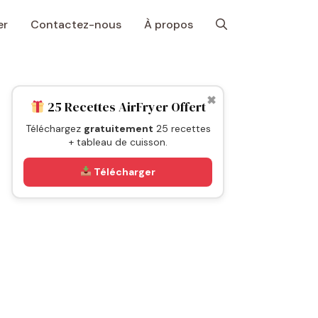
er
Contactez-nous
À propos
✖
25 Recettes AirFryer Offert
Téléchargez
gratuitement
25 recettes
+ tableau de cuisson.
Télécharger