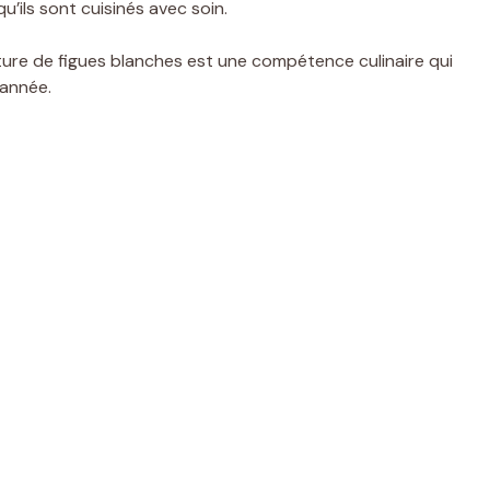
u’ils sont cuisinés avec soin.
ture de figues blanches est une compétence culinaire qui
’année.