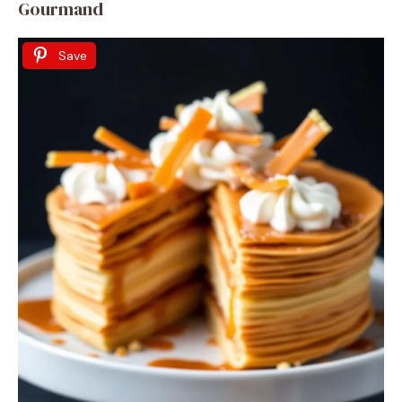
Gourmand
Save