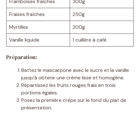
Framboises fraîches
300g
Fraises fraîches
250g
Myrtilles
200g
Vanille liquide
1 cuillère à café
Préparation:
Battez le mascarpone avec le sucre et la vanille
jusqu’à obtenir une crème lisse et homogène.
Répartissez les fruits rouges frais en trois
portions égales.
Posez la première crêpe sur le fond du plat de
présentation.