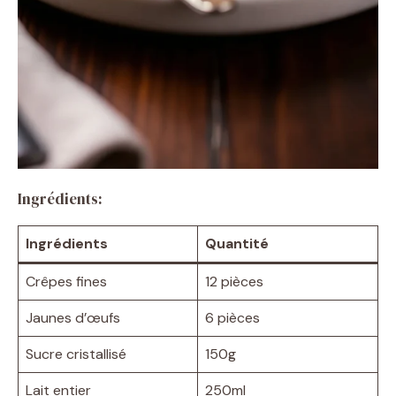
Ingrédients:
Ingrédients
Quantité
Crêpes fines
12 pièces
Jaunes d’œufs
6 pièces
Sucre cristallisé
150g
Lait entier
250ml