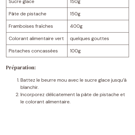
Sucre glace
150g
Pâte de pistache
150g
Framboises fraîches
400g
Colorant alimentaire vert
quelques gouttes
Pistaches concassées
100g
Préparation:
Battez le beurre mou avec le sucre glace jusqu’à
blanchir.
Incorporez délicatement la pâte de pistache et
le colorant alimentaire.