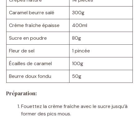
Caramel beurre salé
300g
Crème fraîche épaisse
400ml
Sucre en poudre
80g
Fleur de sel
1 pincée
Écailles de caramel
100g
Beurre doux fondu
50g
Préparation:
Fouettez la crème fraîche avec le sucre jusqu’à
former des pics mous.