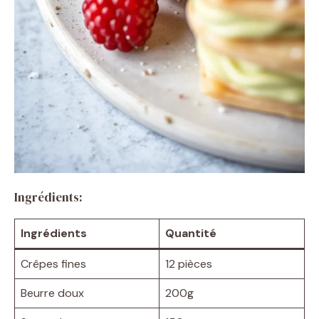
Ingrédients:
Ingrédients
Quantité
Crêpes fines
12 pièces
Beurre doux
200g