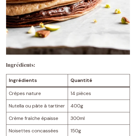
Ingrédients:
Ingrédients
Quantité
Crêpes nature
14 pièces
Nutella ou pâte à tartiner
400g
Crème fraîche épaisse
300ml
Noisettes concassées
150g