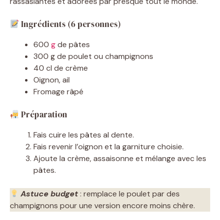
rassasiantes et adorées par presque tout le monde.
Ingrédients (6 personnes)
600
g
de pâtes
300 g de poulet ou champignons
40 cl de crème
Oignon, ail
Fromage râpé
Préparation
Fais cuire les pâtes al dente.
Fais revenir l’oignon et la garniture choisie.
Ajoute la crème, assaisonne et mélange avec les
pâtes.
Astuce budget
: remplace le poulet par des
champignons pour une version encore moins chère.