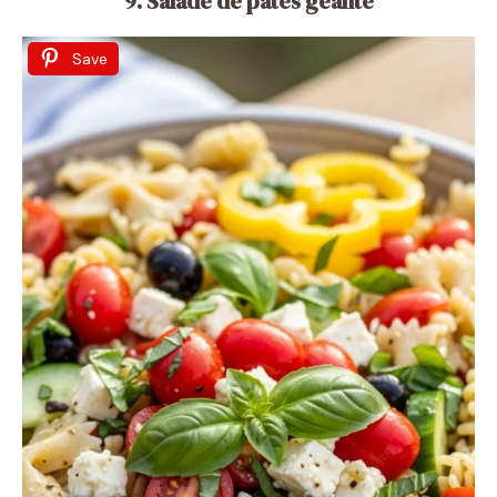
9. Salade de pâtes géante
Save