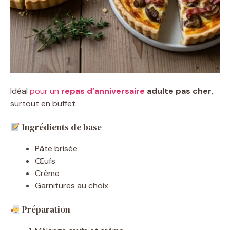
Idéal
pour un
repas d’anniversaire
adulte pas cher
,
surtout en buffet.
Ingrédients de base
Pâte brisée
Œufs
Crème
Garnitures au choix
Préparation