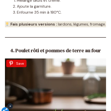
Mélange œufs et crème.
Ajoute la garniture.
Enfourne 35 min à 180°C.
Fais plusieurs versions :
lardons, légumes, fromage.
4. Poulet rôti et pommes de terre au four
Save
×