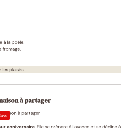
e à la poêle.
le fromage.
les plaisirs.
 maison à partager
Save
ur anniversaire
. Elle se prépare à l’avance et se décline à