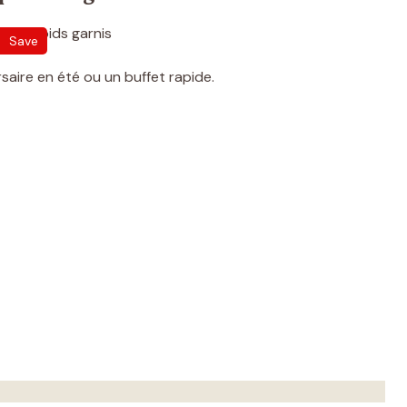
Save
saire en été ou un buffet rapide.