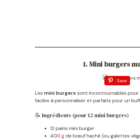
1. Mini burgers ma
Save
Les
mini burgers
sont incontournables pour un
faciles à personnaliser et parfaits pour un buff
📝 Ingrédients (pour 12 mini burgers)
12 pains mini burger
400
g
de bœuf haché (ou galettes vég