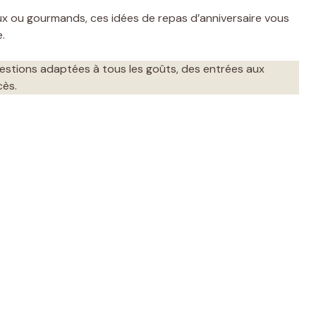
ux ou gourmands, ces idées de repas d’anniversaire vous
.
stions adaptées à tous les goûts, des entrées aux
cès.