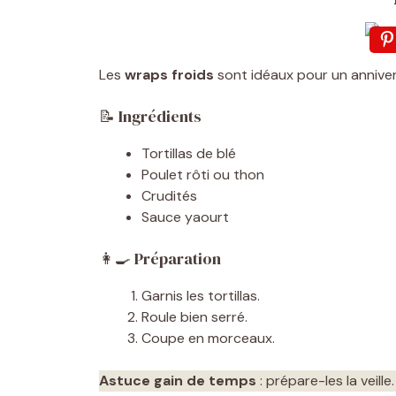
Les
wraps froids
sont idéaux pour un anniver
📝 Ingrédients
Tortillas de blé
Poulet rôti ou thon
Crudités
Sauce yaourt
👩‍🍳 Préparation
Garnis les tortillas.
Roule bien serré.
Coupe en morceaux.
Astuce gain de temps
: prépare-les la veille.