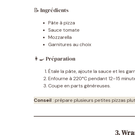
📝 Ingrédients
Pâte à pizza
Sauce tomate
Mozzarella
Garnitures au choix
👩‍🍳 Préparation
Étale la pâte, ajoute la sauce et les garn
Enfourne à 220°C pendant 12–15 minut
Coupe en parts généreuses.
Conseil
: prépare plusieurs petites pizzas plu
3. Wra