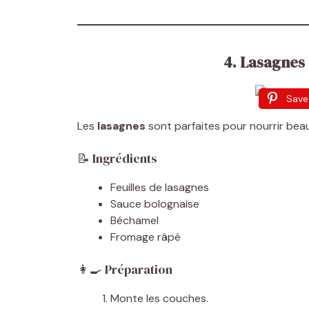
4. Lasagnes 
Save
Les
lasagnes
sont parfaites pour nourrir be
📝 Ingrédients
Feuilles de lasagnes
Sauce bolognaise
Béchamel
Fromage râpé
👩‍🍳 Préparation
Monte les couches.