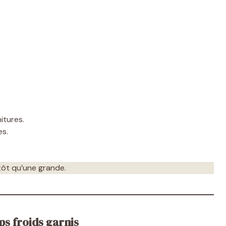
itures.
es.
tôt qu’une grande.
ps froids garnis