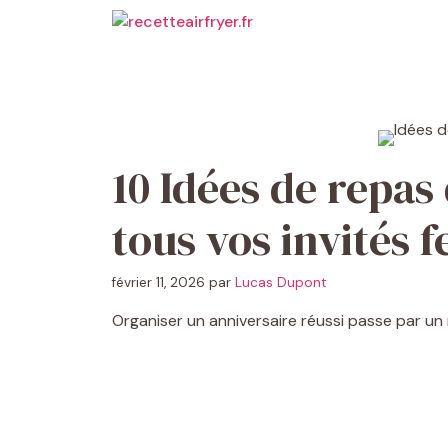
Aller
au
contenu
10 Idées de repas
tous vos invités f
février 11, 2026
par
Lucas Dupont
Organiser un anniversaire réussi passe par un re