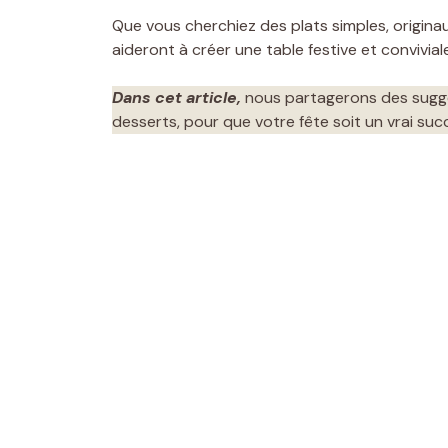
Que vous cherchiez des plats simples, origina
aideront à créer une table festive et conviviale
Dans cet article,
nous partagerons des sugge
desserts, pour que votre fête soit un vrai suc