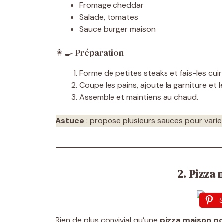
Fromage cheddar
Salade, tomates
Sauce burger maison
👩‍🍳 Préparation
Forme de petites steaks et fais-les cuir
Coupe les pains, ajoute la garniture et 
Assemble et maintiens au chaud.
Astuce
: propose plusieurs sauces pour varier 
2. Pizza
Rien de plus convivial qu’une
pizza maison po