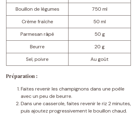
Bouillon de légumes
750 ml
Crème fraîche
50 ml
Parmesan râpé
50 g
Beurre
20 g
Sel, poivre
Au goût
Préparation :
Faites revenir les champignons dans une poêle
avec un peu de beurre.
Dans une casserole, faites revenir le riz 2 minutes,
puis ajoutez progressivement le bouillon chaud.