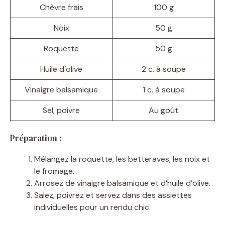
Chèvre frais
100 g
Noix
50 g
Roquette
50 g
Huile d’olive
2 c. à soupe
Vinaigre balsamique
1 c. à soupe
Sel, poivre
Au goût
Préparation :
Mélangez la roquette, les betteraves, les noix et
le fromage.
Arrosez de vinaigre balsamique et d’huile d’olive.
Salez, poivrez et servez dans des assiettes
individuelles pour un rendu chic.