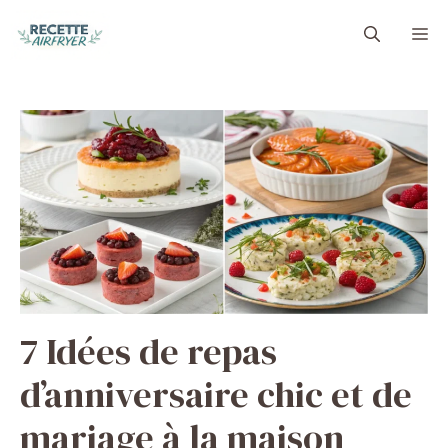
Aller
M
au
contenu
7 Idées de repas
d’anniversaire chic et de
mariage à la maison