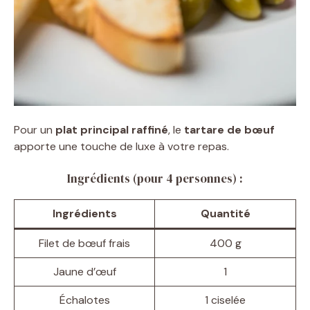
Pour un
plat principal raffiné
, le
tartare de bœuf
apporte une touche de luxe à votre repas.
Ingrédients (pour 4 personnes) :
Ingrédients
Quantité
Filet de bœuf frais
400 g
Jaune d’œuf
1
Échalotes
1 ciselée