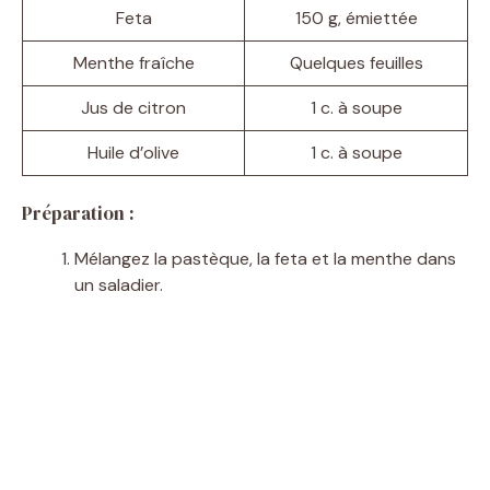
Feta
150 g, émiettée
Menthe fraîche
Quelques feuilles
Jus de citron
1 c. à soupe
Huile d’olive
1 c. à soupe
Préparation :
Mélangez la pastèque, la feta et la menthe dans
un saladier.