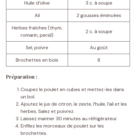
Huile d’olive
3 c. à soupe
Ail
2 gousses émincées
Herbes fraîches (thym,
2 c. à soupe
romarin, persil)
Sel, poivre
Au goût
Brochettes en bois
8
Préparation :
Coupez le poulet en cubes et mettez-les dans
un bol.
Ajoutez le jus de citron, le zeste, l’huile, l’ail et les
herbes. Salez et poivrez.
Laissez mariner 30 minutes au réfrigérateur.
Enfilez les morceaux de poulet sur les
brochettes.