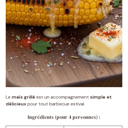
Le
maïs grillé
est un accompagnement
simple et
délicieux
pour tout barbecue estival.
Ingrédients (pour 4 personnes) :