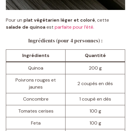
Pour un
plat végétarien léger et coloré
, cette
salade de quinoa
est
parfaite pour l’été.
Ingrédients (pour 4 personnes) :
Ingrédients
Quantité
Quinoa
200 g
Poivrons rouges et
2 coupés en dés
jaunes
Concombre
1 coupé en dés
Tomates cerises
100 g
Feta
100 g