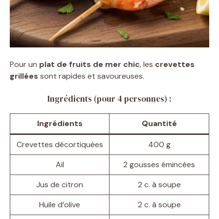
Pour un
plat de fruits de mer chic
, les
crevettes
grillées
sont rapides et savoureuses.
Ingrédients (pour 4 personnes) :
Ingrédients
Quantité
Crevettes décortiquées
400 g
Ail
2 gousses émincées
Jus de citron
2 c. à soupe
Huile d’olive
2 c. à soupe