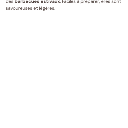
des
barbecues estivaux
. Faciles à préparer, elles sont
savoureuses et légères.