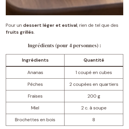
Pour un
dessert léger et estival
, rien de tel que des
fruits grillés
.
Ingrédients (pour 4 personnes) :
Ingrédients
Quantité
Ananas
1 coupé en cubes
Pêches
2 coupées en quartiers
Fraises
200 g
Miel
2 c. à soupe
Brochettes en bois
8