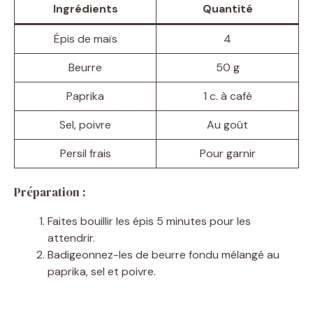
Ingrédients
Quantité
Épis de maïs
4
Beurre
50 g
Paprika
1 c. à café
Sel, poivre
Au goût
Persil frais
Pour garnir
Préparation :
Faites bouillir les épis 5 minutes pour les
attendrir.
Badigeonnez-les de beurre fondu mélangé au
paprika, sel et poivre.