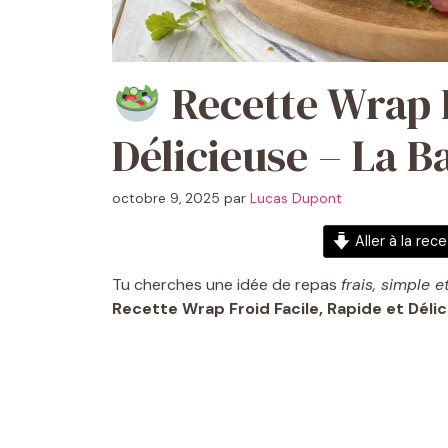
Recette Wrap F
Délicieuse – La Ba
octobre 9, 2025
par
Lucas Dupont
Aller à la rec
Tu cherches une idée de repas
frais, simple 
Recette Wrap Froid Facile, Rapide et Déli