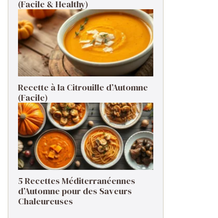
(Facile & Healthy)
Recette à la Citrouille d’Automne
(Facile)
5 Recettes Méditerranéennes
d’Automne pour des Saveurs
Chaleureuses