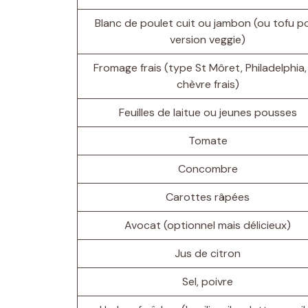
Blanc de poulet cuit ou jambon (ou tofu p
version veggie)
Fromage frais (type St Môret, Philadelphia,
chèvre frais)
Feuilles de laitue ou jeunes pousses
Tomate
Concombre
Carottes râpées
Avocat (optionnel mais délicieux)
Jus de citron
Sel, poivre