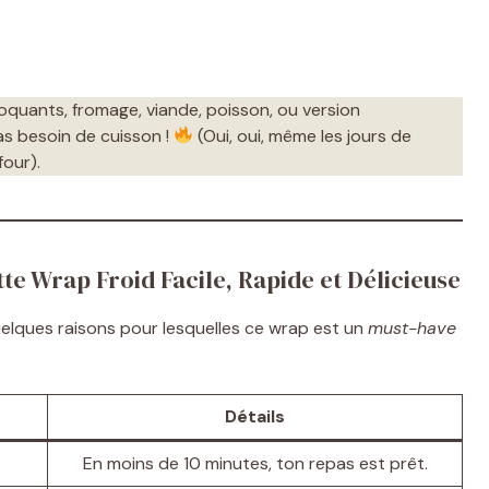
quants, fromage, viande, poisson, ou version
as besoin de cuisson !
(Oui, oui, même les jours de
four).
e Wrap Froid Facile, Rapide et Délicieuse
uelques raisons pour lesquelles ce wrap est un
must-have
Détails
En moins de 10 minutes, ton repas est prêt.