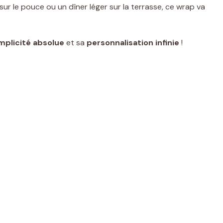
ur le pouce ou un dîner léger sur la terrasse, ce wrap va
mplicité absolue
et sa
personnalisation infinie
!