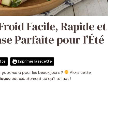
roid Facile, Rapide et
se Parfaite pour l’Été
ette
Imprimer la recette
et gourmand
pour les beaux jours ?
Alors cette
cieuse
est exactement ce qu’il te faut !