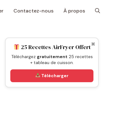
er
Contactez-nous
À propos
✖
25 Recettes AirFryer Offert
Téléchargez
gratuitement
25 recettes
+ tableau de cuisson.
Télécharger