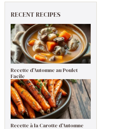
RECENT RECIPES
Recette d’Automne au Poulet
Facile
Recette à la Carotte d’Automne