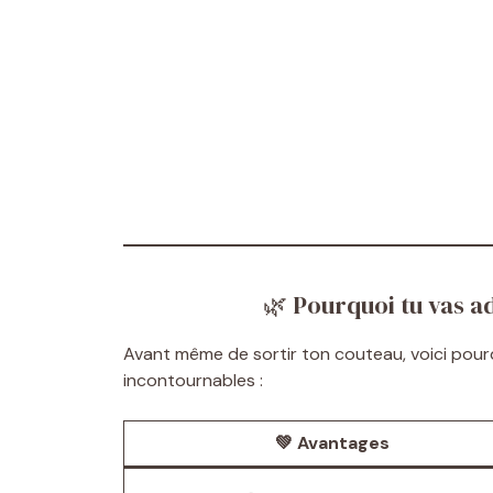
🌿 Pourquoi tu vas a
Avant même de sortir ton couteau, voici pourq
incontournables :
💚 Avantages