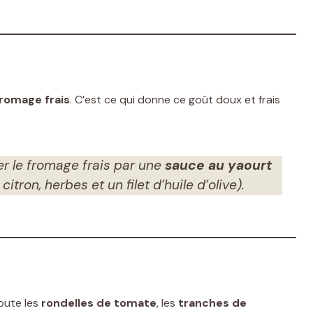
romage frais
. C’est ce qui donne ce goût doux et frais
r le fromage frais par une
sauce au yaourt
tron, herbes et un filet d’huile d’olive).
joute les
rondelles de tomate
, les
tranches de