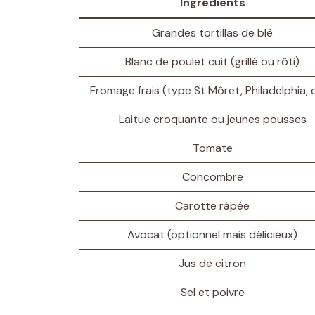
Ingrédients
Grandes tortillas de blé
Blanc de poulet cuit (grillé ou rôti)
Fromage frais (type St Môret, Philadelphia, e
Laitue croquante ou jeunes pousses
Tomate
Concombre
Carotte râpée
Avocat (optionnel mais délicieux)
Jus de citron
Sel et poivre