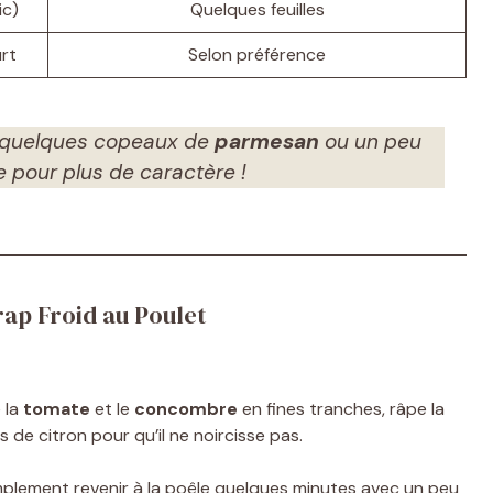
ic)
Quelques feuilles
urt
Selon préférence
 quelques copeaux de
parmesan
ou un peu
 pour plus de caractère !
rap Froid au Poulet
 la
tomate
et le
concombre
en fines tranches, râpe la
s de citron pour qu’il ne noircisse pas.
implement revenir à la poêle quelques minutes avec un peu