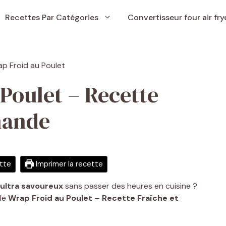
Recettes Par Catégories
Convertisseur four air fry
Poulet – Recette
mande
ette
Imprimer la recette
t ultra savoureux
sans passer des heures en cuisine ?
 le
Wrap Froid au Poulet – Recette Fraîche et