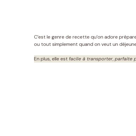
C’est le genre de recette qu’on adore préparer 
ou tout simplement quand on veut un déjeuner
En plus, elle est
facile à transporter
,
parfaite 