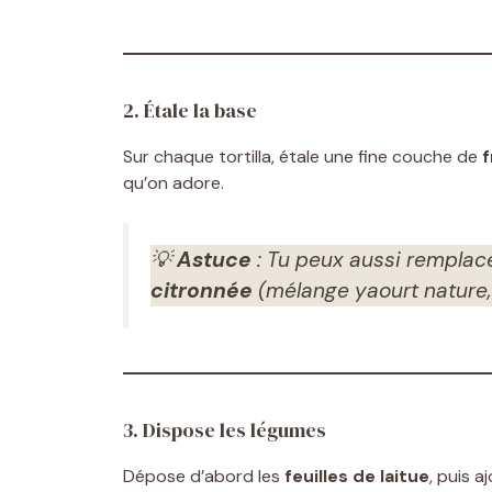
2. Étale la base
Sur chaque tortilla, étale une fine couche de
f
qu’on adore.
💡
Astuce
:
Tu peux aussi remplace
citronnée
(mélange yaourt nature, ci
3. Dispose les légumes
Dépose d’abord les
feuilles de laitue
, puis a