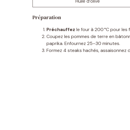
Huile d’olive
Préparation
Préchauffez
le four à 200 °C pour les f
Coupez les pommes de terre en bâtonnet
paprika. Enfournez 25–30 minutes.
Formez 4 steaks hachés, assaisonnez de