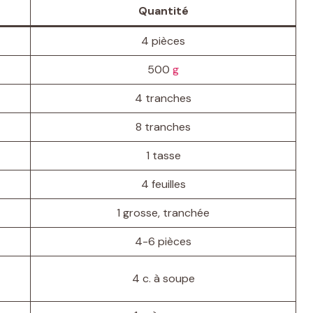
Quantité
4 pièces
500
g
4 tranches
8 tranches
1 tasse
4 feuilles
1 grosse, tranchée
4-6 pièces
4 c. à soupe