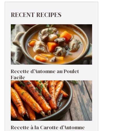
RECENT RECIPES
Recette d’Automne au Poulet
Facile
Recette à la Carotte d’Automne