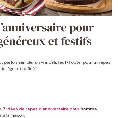
d’anniversaire pour
néreux et festifs
t parfois sembler un vrai défi. Faut-il opter pour un repas
e léger et raffiné ?
us
7
idées de repas d’anniversaire pour
homme
,
r à la maison.