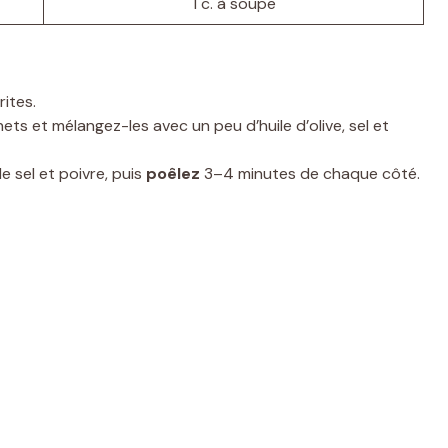
1 c. à soupe
rites.
s et mélangez-les avec un peu d’huile d’olive, sel et
 sel et poivre, puis
poêlez
3–4 minutes de chaque côté.