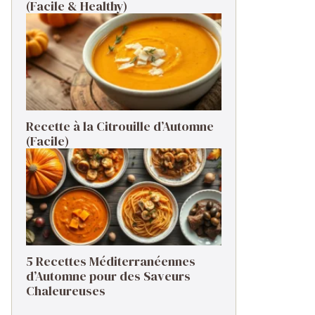
(Facile & Healthy)
Recette à la Citrouille d’Automne
(Facile)
5 Recettes Méditerranéennes
d’Automne pour des Saveurs
Chaleureuses