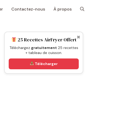
er
Contactez-nous
À propos
✖
25 Recettes AirFryer Offert
Téléchargez
gratuitement
25 recettes
+ tableau de cuisson.
Télécharger