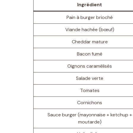
Ingrédient
Pain à burger brioché
Viande hachée (bœuf)
Cheddar mature
Bacon fumé
Oignons caramélisés
Salade verte
Tomates
Cornichons
Sauce burger (mayonnaise + ketchup +
moutarde)