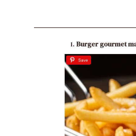
1.
Burger gourmet mai
Save