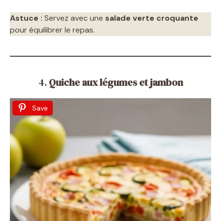
Astuce :
Servez avec une
salade verte croquante
pour équilibrer le repas.
4.
Quiche aux légumes et jambon
Save