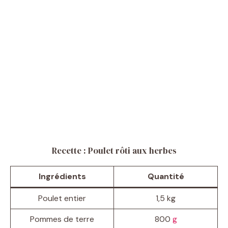
Recette : Poulet rôti aux herbes
Ingrédients
Quantité
Poulet entier
1,5 kg
Pommes de terre
800
g