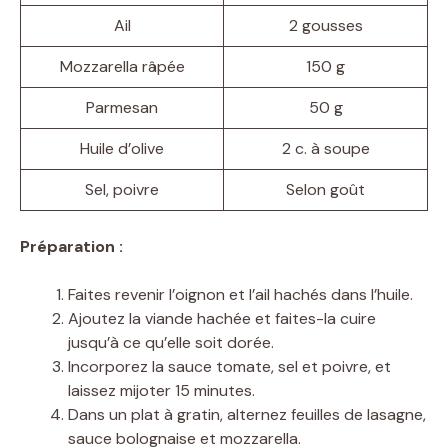
Ail
2 gousses
Mozzarella râpée
150 g
Parmesan
50 g
Huile d’olive
2 c. à soupe
Sel, poivre
Selon goût
Préparation :
Faites revenir l’oignon et l’ail hachés dans l’huile.
Ajoutez la viande hachée et faites-la cuire
jusqu’à ce qu’elle soit dorée.
Incorporez la sauce tomate, sel et poivre, et
laissez mijoter 15 minutes.
Dans un plat à gratin, alternez feuilles de lasagne,
sauce bolognaise et mozzarella.