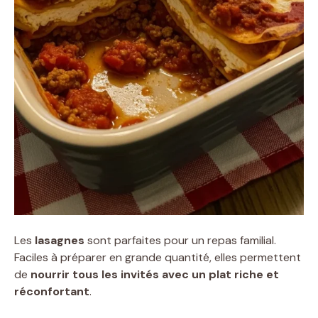
Les
lasagnes
sont parfaites pour un repas familial.
Faciles à préparer en grande quantité, elles permettent
de
nourrir tous les invités avec un plat riche et
réconfortant
.