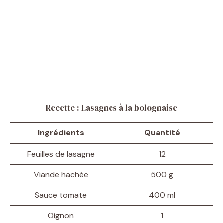
Recette : Lasagnes à la bolognaise
Ingrédients
Quantité
Feuilles de lasagne
12
Viande hachée
500 g
Sauce tomate
400 ml
Oignon
1