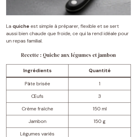
La
quiche
est simple à préparer, flexible et se sert
aussi bien chaude que froide, ce qui la rend idéale pour
un repas familial.
Recette : Quiche aux légumes et jambon
Ingrédients
Quantité
Pâte brisée
1
Œufs
3
Crème fraîche
150 ml
Jambon
150 g
Légumes variés