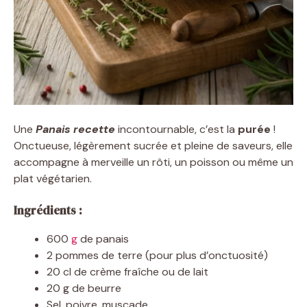
Une
Panais recette
incontournable, c’est la
purée
!
Onctueuse, légèrement sucrée et pleine de saveurs, elle
accompagne à merveille un rôti, un poisson ou même un
plat végétarien.
Ingrédients :
600
g
de panais
2 pommes de terre (pour plus d’onctuosité)
20 cl de crème fraîche ou de lait
20 g de beurre
Sel, poivre, muscade