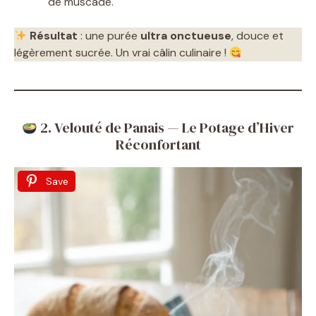
de muscade.
Résultat
: une purée
ultra onctueuse
, douce et
légèrement sucrée. Un vrai câlin culinaire !
2. Velouté de Panais — Le Potage d’Hiver
Réconfortant
Save