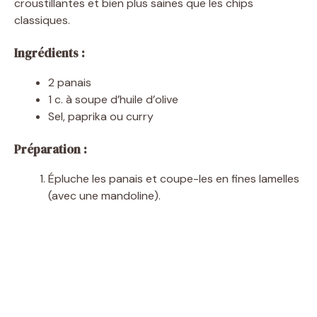
croustillantes et bien plus saines que les chips
classiques.
Ingrédients :
2 panais
1 c. à soupe d’huile d’olive
Sel, paprika ou curry
Préparation :
Épluche les panais et coupe-les en fines lamelles
(avec une mandoline).