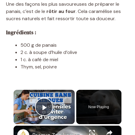
Une des façons les plus savoureuses de préparer le
panais, c’est de le
rôtir au four
. Cela caramélise ses
sucres naturels et fait ressortir toute sa douceur.
Ingrédients :
500 g de panais
2 c. à soupe d’huile d’olive
1 c. à café de miel
Thym, sel, poivre
×
Now Playing
Play Video
×