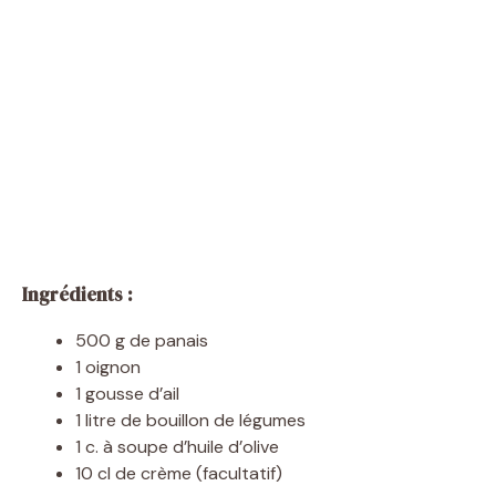
Ingrédients :
500 g de panais
1 oignon
1 gousse d’ail
1 litre de bouillon de légumes
1 c. à soupe d’huile d’olive
10 cl de crème (facultatif)