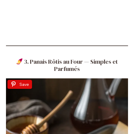
3. Panais Rôtis au Four — Simples et
Parfumés
Save