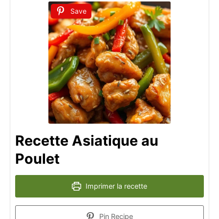
Save
Recette Asiatique au
Poulet
Imprimer la recette
Pin Recipe