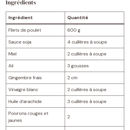
Ingrédients
Ingrédient
Quantité
Filets de poulet
600 g
Sauce soja
4 cuillères à soupe
Miel
2 cuillères à soupe
Ail
3 gousses
Gingembre frais
2 cm
Vinaigre blanc
2 cuillères à soupe
Huile d’arachide
3 cuillères à soupe
Poivrons rouges et
2
jaunes