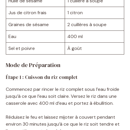
Huile de sésame
1 cuillère à soupe
Jus de citron frais
1 citron
Graines de sésame
2 cuillères à soupe
Eau
400 ml
Sel et poivre
À goût
Mode de Préparation
Étape 1 : Cuisson du riz complet
Commencez par rincer le riz complet sous l’eau froide
jusqu’à ce que l’eau soit claire. Versez le riz dans une
casserole avec 400 ml d’eau et portez à ébullition.
Réduisez le feu et laissez mijoter à couvert pendant
environ 30 minutes jusqu’à ce que le riz soit tendre et