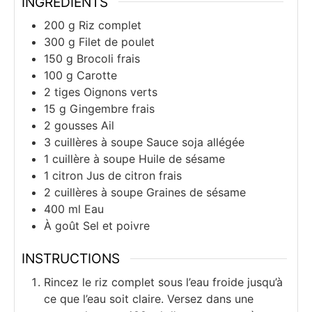
INGRÉDIENTS
200
g
Riz complet
300
g
Filet de poulet
150
g
Brocoli frais
100
g
Carotte
2
tiges
Oignons verts
15
g
Gingembre frais
2
gousses
Ail
3
cuillères à soupe
Sauce soja allégée
1
cuillère à soupe
Huile de sésame
1
citron
Jus de citron frais
2
cuillères à soupe
Graines de sésame
400
ml
Eau
À goût
Sel et poivre
INSTRUCTIONS
Rincez le riz complet sous l’eau froide jusqu’à
ce que l’eau soit claire. Versez dans une