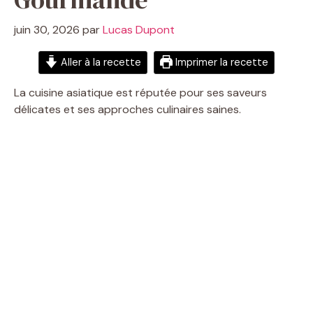
juin 30, 2026
par
Lucas Dupont
Aller à la recette
Imprimer la recette
La cuisine asiatique est réputée pour ses saveurs
délicates et ses approches culinaires saines.