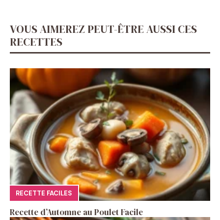
VOUS AIMEREZ PEUT-ÊTRE AUSSI CES
RECETTES
RECETTE FACILES
Recette d’Automne au Poulet Facile