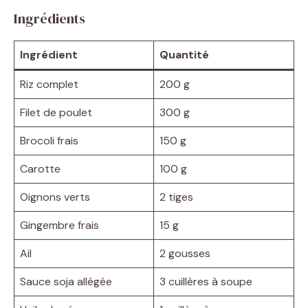
Ingrédients
Ingrédient
Quantité
Riz complet
200 g
Filet de poulet
300 g
Brocoli frais
150 g
Carotte
100 g
Oignons verts
2 tiges
Gingembre frais
15 g
Ail
2 gousses
Sauce soja allégée
3 cuillères à soupe