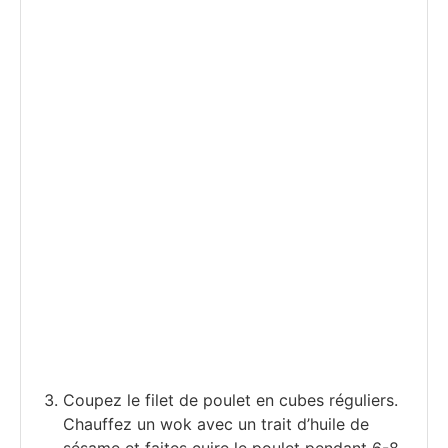
Coupez le filet de poulet en cubes réguliers.
Chauffez un wok avec un trait d’huile de
sésame et faites cuire le poulet pendant 6-8