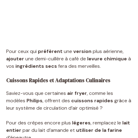
Pour ceux qui
préfèrent
une
version
plus aérienne,
ajouter
une demi-cuillère à café de
levure chimique
à
vos
ingrédients secs
fera des merveilles.
Cuissons Rapides et Adaptations Culinaires
Saviez-vous que certaines
air fryer
, comme les
modèles
Philips
, offrent des
cuissons rapides
grâce à
leur système de circulation d’air optimisé ?
Pour des crêpes encore plus
légeres
, remplacez le
lait
entier
par du lait d’amande et
utiliser de la farine
d’épeautre.