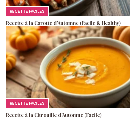
RECETTE FACILES
Recette à la Carotte d’Automne (Facile & Healthy)
RECETTE FACILES
Recette à la Citrouille d’Automne (Facile)