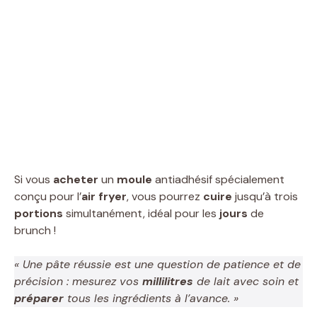
Si vous
acheter
un
moule
antiadhésif spécialement
conçu pour l’
air fryer
, vous pourrez
cuire
jusqu’à trois
portions
simultanément, idéal pour les
jours
de
brunch !
« Une pâte réussie est une question de patience et de
précision : mesurez vos
millilitres
de lait avec soin et
préparer
tous les ingrédients à l’avance. »