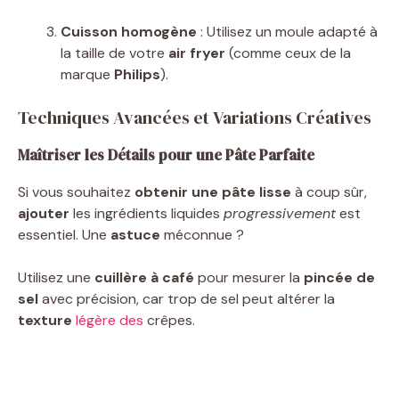
Cuisson homogène
: Utilisez un moule adapté à
la taille de votre
air fryer
(comme ceux de la
marque
Philips
).
Techniques Avancées et Variations Créatives
Maîtriser les Détails pour une Pâte Parfaite
Si vous souhaitez
obtenir une pâte lisse
à coup sûr,
ajouter
les ingrédients liquides
progressivement
est
essentiel. Une
astuce
méconnue ?
Utilisez une
cuillère à café
pour mesurer la
pincée de
sel
avec précision, car trop de sel peut altérer la
texture
légère des
crêpes.