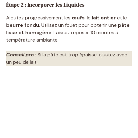
Étape 2 : Incorporer les Liquides
Ajoutez progressivement les
œufs
, le
lait entier
et le
beurre fondu
. Utilisez un fouet pour obtenir une
pâte
lisse et homogène
. Laissez reposer 10 minutes à
température ambiante.
Conseil pro
:
Si la pâte est trop épaisse, ajustez avec
un peu de lait.