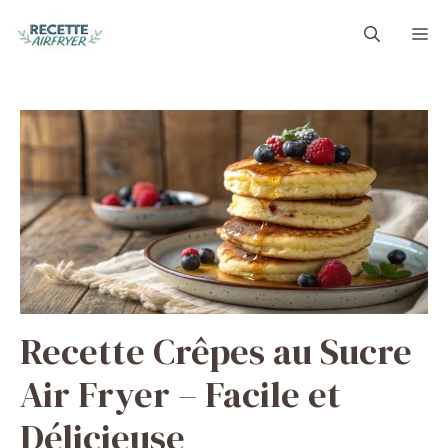
Aller
M
au
contenu
Recette Crêpes au Sucre
Air Fryer – Facile et
Délicieuse