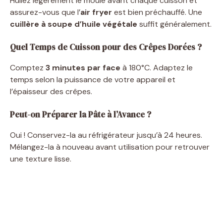
Huilez légèrement le moule avant chaque cuisson et
assurez-vous que l’
air fryer
est bien préchauffé. Une
cuillère à soupe d’huile végétale
suffit généralement.
Quel Temps de Cuisson pour des Crêpes Dorées ?
Comptez
3 minutes par face
à 180°C. Adaptez le
temps selon la puissance de votre appareil et
l’épaisseur des crêpes.
Peut-on Préparer la Pâte à l’Avance ?
Oui ! Conservez-la au réfrigérateur jusqu’à 24 heures.
Mélangez-la à nouveau avant utilisation pour retrouver
une texture lisse.