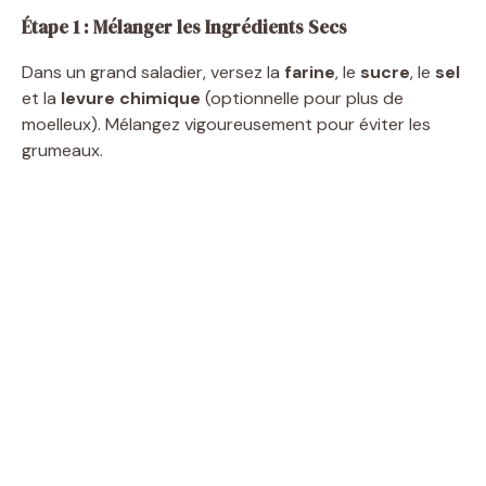
Étape 1 : Mélanger les Ingrédients Secs
Dans un grand saladier, versez la
farine
, le
sucre
, le
sel
et la
levure chimique
(optionnelle pour plus de
moelleux). Mélangez vigoureusement pour éviter les
grumeaux.