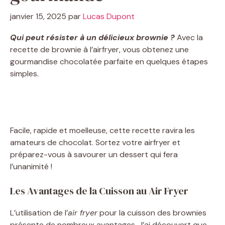
janvier 15, 2025
par
Lucas Dupont
Qui peut résister à un délicieux brownie ?
Avec la
recette de brownie à l’airfryer, vous obtenez une
gourmandise chocolatée parfaite en quelques étapes
simples.
Facile, rapide et moelleuse, cette recette ravira les
amateurs de chocolat. Sortez votre airfryer et
préparez-vous à savourer un dessert qui fera
l’unanimité !
Les Avantages de la Cuisson au Air Fryer
L’utilisation de l’
air fryer
pour la cuisson des brownies
présente de nombreux avantages. J’ai découvert que