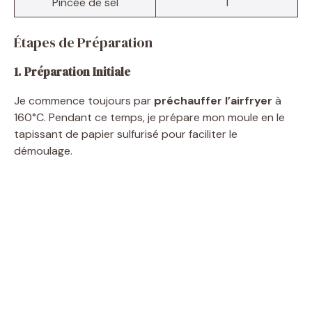
Pincée de sel
1
Étapes de Préparation
1. Préparation Initiale
Je commence toujours par
préchauffer l’airfryer
à
160°C. Pendant ce temps, je prépare mon moule en le
tapissant de papier sulfurisé pour faciliter le
démoulage.