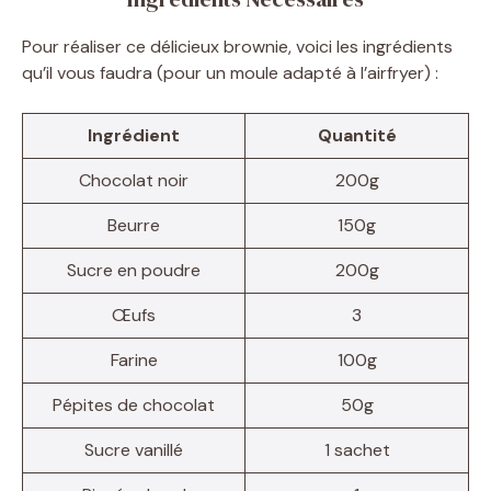
Pour réaliser ce délicieux brownie, voici les ingrédients
qu’il vous faudra (pour un moule adapté à l’airfryer) :
Ingrédient
Quantité
Chocolat noir
200g
Beurre
150g
Sucre en poudre
200g
Œufs
3
Farine
100g
Pépites de chocolat
50g
Sucre vanillé
1 sachet