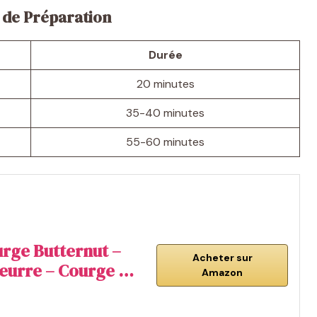
de Préparation
Durée
20 minutes
35-40 minutes
55-60 minutes
urge Butternut –
Acheter sur
eurre – Courge …
Amazon