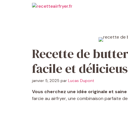
Aller
au
contenu
Recette de butter
facile et délicieu
janvier 5, 2025
par
Lucas Dupont
Vous cherchez une idée originale et saine
farcie au airfryer, une combinaison parfaite de