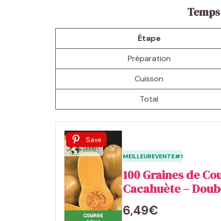
Temps 
Étape
Préparation
Cuisson
Total
Save
MEILLEUREVENTE#1
100 Graines de Co
Cacahuète – Doub
6,49€