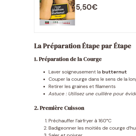
5,50€
La Préparation Étape par Étape
1. Préparation de la Courge
Laver soigneusement la
butternut
Couper la courge dans le sens de la lo
Retirer les graines et filaments
Astuce : Utilisez une cuillère pour évi
2. Première Cuisson
Préchauffer l’airfryer à 160°C
Badigeonner les moitiés de courge d’huil
Saler et poivrer