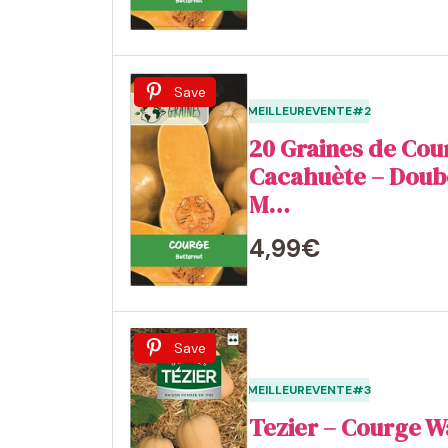
Save
MEILLEUREVENTE#2
20 Graines de Cou
Cacahuète – Doub
M…
4,99€
Save
MEILLEUREVENTE#3
Tezier – Courge W