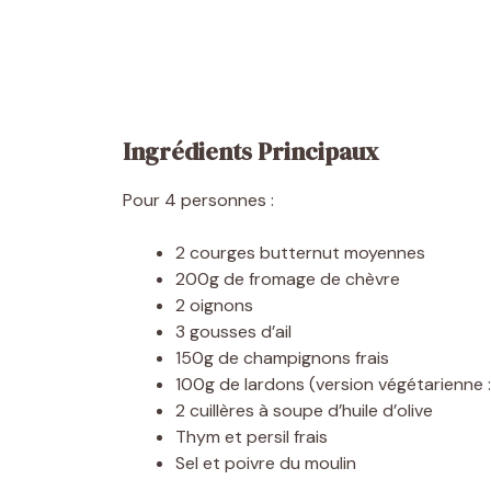
Ingrédients Principaux
Pour 4 personnes :
2 courges butternut moyennes
200g de fromage de chèvre
2 oignons
3 gousses d’ail
150g de champignons frais
100g de lardons (version végétarienne 
2 cuillères à soupe d’huile d’olive
Thym et persil frais
Sel et poivre du moulin