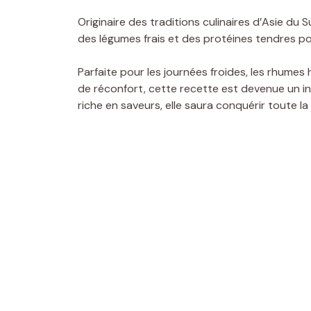
Originaire des traditions culinaires d’Asie d
des légumes frais et des protéines tendres pour
Parfaite pour les journées froides, les rhume
de réconfort, cette recette est devenue un i
riche en saveurs, elle saura conquérir toute la f