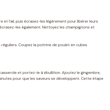
t l’ail, puis écrasez-les légèrement pour libérer leurs
 écrasez-les également. Nettoyez les champignons et
réguliers. Coupez la poitrine de poulet en cubes
asserole et portez-le à ébullition. Ajoutez le gingembre,
es minutes pour que les saveurs se développent. Cette étape