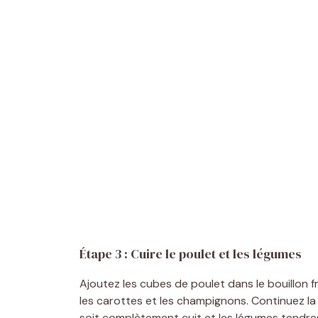
Étape 3 : Cuire le poulet et les légumes
Ajoutez les cubes de poulet dans le bouillon f
les carottes et les champignons. Continuez la
soit complètement cuit et les légumes tendre