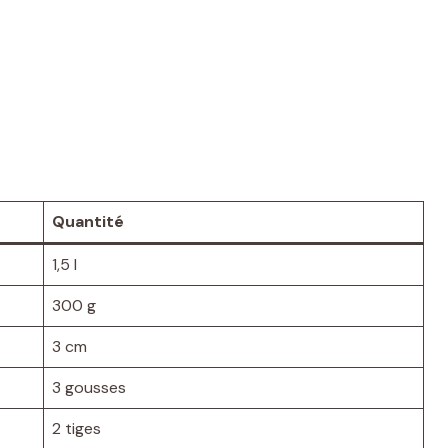
Quantité
1,5 l
300 g
3 cm
3 gousses
2 tiges