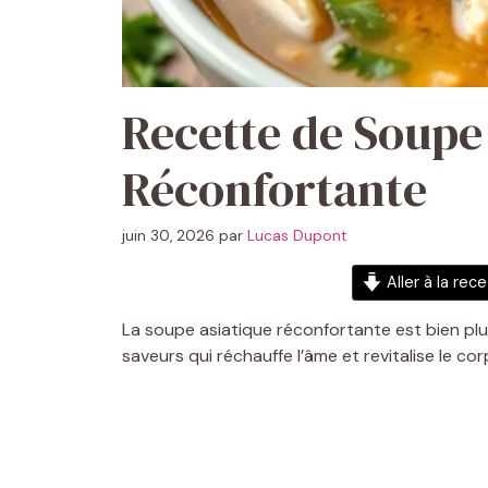
Recette de Soupe
Réconfortante
juin 30, 2026
par
Lucas Dupont
Aller à la rec
La soupe asiatique réconfortante est bien plus
saveurs qui réchauffe l’âme et revitalise le cor