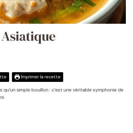
 Asiatique
ette
Imprimer la recette
 qu’un simple bouillon : c’est une véritable symphonie de
ps.