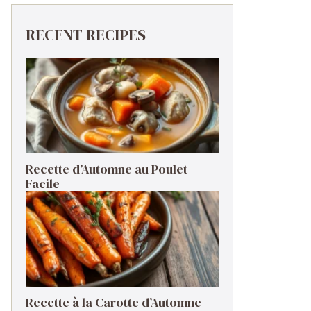
RECENT RECIPES
Recette d’Automne au Poulet
Facile
Recette à la Carotte d’Automne