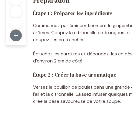
Préparation
Étape 1 : Préparer les ingrédients
Commencez par émincer finement le gingembre e
arômes. Coupez la citronnelle en tronçons et
coupez-les en tranches.
Épluchez les carottes et découpez-les en dés 
d’environ 2 cm de côté.
Étape 2 : Créer la base aromatique
Versez le bouillon de poulet dans une grande c
l’ail et la citronnelle. Laissez infuser quelqu
crée la base savoureuse de votre soupe.