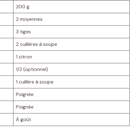
200 g
2 moyennes
3 tiges
2 cuillères à soupe
1 citron
1/2 (optionnel)
1 cuillère à soupe
Poignée
Poignée
À goût