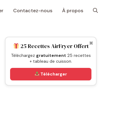
er
Contactez-nous
À propos
✖
25 Recettes AirFryer Offert
Téléchargez
gratuitement
25 recettes
+ tableau de cuisson.
Télécharger