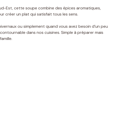
u Sud-Est, cette soupe combine des épices aromatiques,
 créer un plat qui satisfait tous les sens.
s hivernaux ou simplement quand vous avez besoin d’un peu
ncontournable dans nos cuisines. Simple à préparer mais
amille.