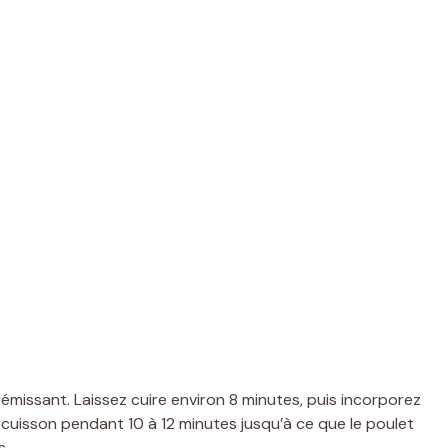
rémissant. Laissez cuire environ 8 minutes, puis incorporez
 cuisson pendant 10 à 12 minutes jusqu’à ce que le poulet
s.