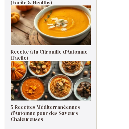
(Facile & Healthy)
Recette à la Citrouille d’Automne
(Facile)
5 Recettes Méditerranéennes
d’Automne pour des Saveurs
Chaleureuses