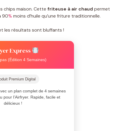
es chips maison. Cette
friteuse à air chaud
permet
à 90
%
moins d’huile qu’une friture traditionnelle.
t les résultats sont bluffants !
ryer Express
pas (Édition 4 Semaines)
duit Premium Digital
 avec un plan complet de 4 semaines
pour l’Airfryer. Rapide, facile et
délicieux !