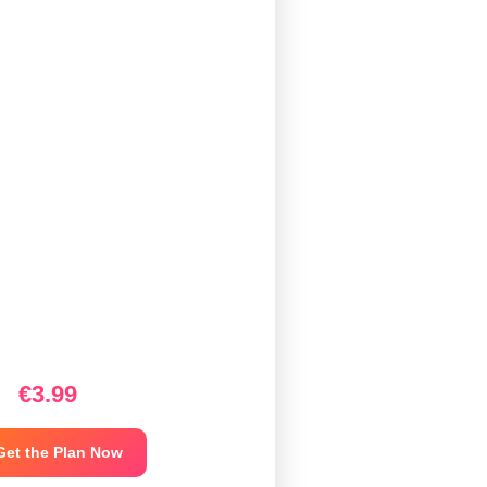
€3.99
et the Plan Now