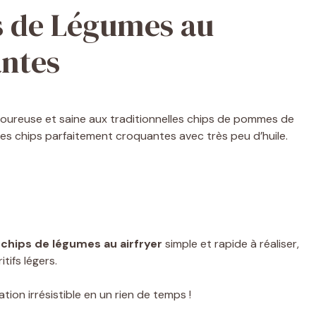
s de Légumes au
antes
voureuse et saine aux traditionnelles chips de pommes de
 des chips parfaitement croquantes avec très peu d’huile.
chips de légumes au airfryer
simple et rapide à réaliser,
ifs légers.
ion irrésistible en un rien de temps !