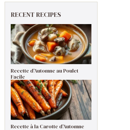
RECENT RECIPES
Recette d’Automne au Poulet
Facile
Recette à la Carotte d’Automne