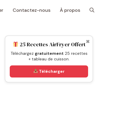
er
Contactez-nous
À propos
✖
25 Recettes AirFryer Offert
Téléchargez
gratuitement
25 recettes
+ tableau de cuisson.
Télécharger