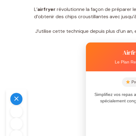
L’
airfryer
révolutionne la façon de préparer l
d’obtenir des chips croustillantes avec jusqu’
J’utilise cette technique depuis plus d’un an, e
Airf
Le Plan Re
Pro
Simplifiez vos repas
spécialement conçu 