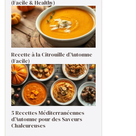
(Facile & Healthy)
Recette à la Citrouille d’Automne
(Facile)
5 Recettes Méditerranéennes
d’Automne pour des Saveurs
Chaleureuses