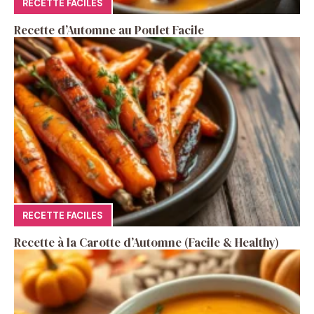
RECETTE FACILES
Recette d’Automne au Poulet Facile
RECETTE FACILES
Recette à la Carotte d’Automne (Facile & Healthy)