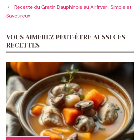
Recette du Gratin Dauphinois au Airfryer : Simple et
Savoureux
VOUS AIMEREZ PEUT-ÊTRE AUSSI CES
RECETTES