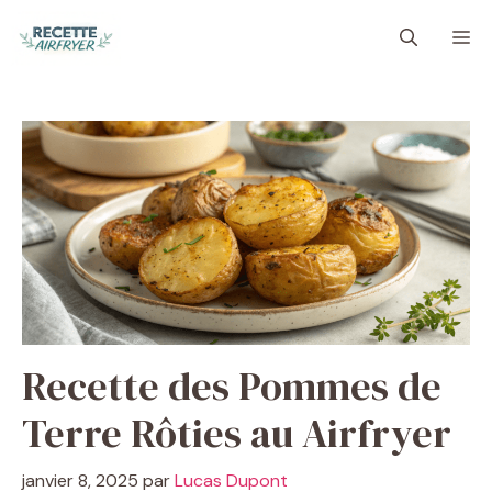
Aller
M
au
contenu
Recette des Pommes de
Terre Rôties au Airfryer
janvier 8, 2025
par
Lucas Dupont