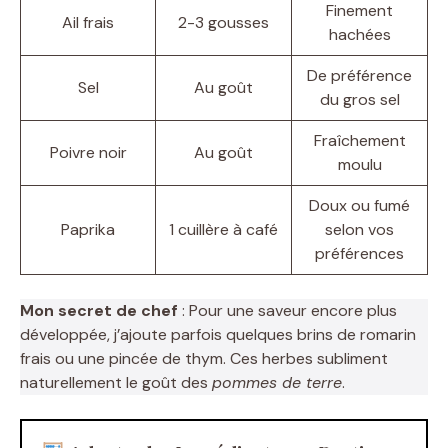
Finement
Ail frais
2-3 gousses
hachées
De préférence
Sel
Au goût
du gros sel
Fraîchement
Poivre noir
Au goût
moulu
Doux ou fumé
Paprika
1 cuillère à café
selon vos
préférences
Mon secret de chef
: Pour une saveur encore plus
développée, j’ajoute parfois quelques brins de romarin
frais ou une pincée de thym. Ces herbes subliment
naturellement le goût des
pommes de terre
.