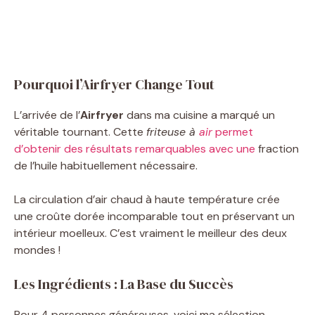
Pourquoi l’Airfryer Change Tout
L’arrivée de l’
Airfryer
dans ma cuisine a marqué un
véritable tournant. Cette
friteuse à
air
permet
d’obtenir des résultats remarquables avec une
fraction
de l’huile habituellement nécessaire.
La circulation d’air chaud à haute température crée
une croûte dorée incomparable tout en préservant un
intérieur moelleux. C’est vraiment le meilleur des deux
mondes !
Les Ingrédients : La Base du Succès
Pour 4 personnes généreuses, voici ma sélection