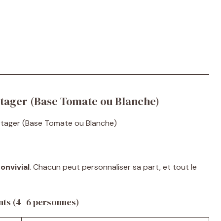
artager (Base Tomate ou Blanche)
nvivial
. Chacun peut personnaliser sa part, et tout le
nts (4–6 personnes)