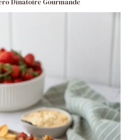
péro Dînatoire Gourmande