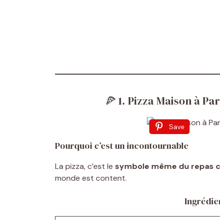
🍕 1. Pizza Maison à P
Save
Pourquoi c’est un incontournable
La pizza, c’est le
symbole même du repas co
monde est content.
Ingrédie