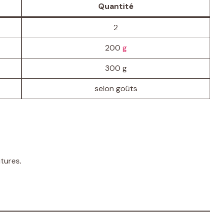
Quantité
2
200
g
300 g
selon goûts
itures.