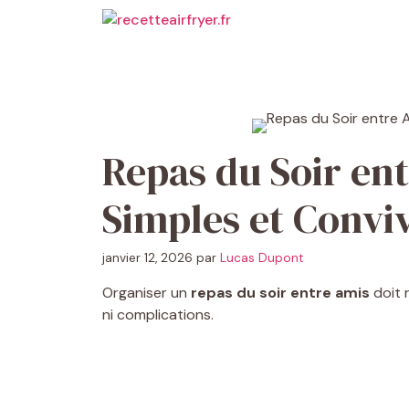
Aller
au
contenu
Repas du Soir ent
Simples et Conviv
janvier 12, 2026
par
Lucas Dupont
Organiser un
repas du soir entre amis
doit r
ni complications.