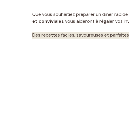
Que vous souhaitiez préparer un dîner rapide
et conviviales
vous aideront à régaler vos i
Des recettes faciles, savoureuses et parfaite