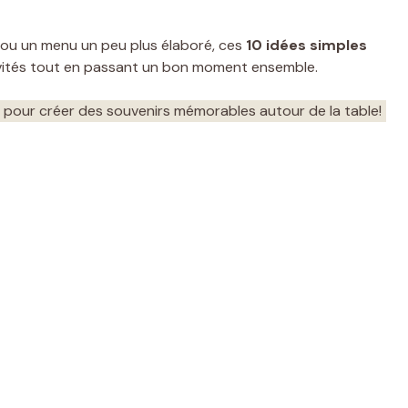
 ou un menu un peu plus élaboré, ces
10 idées simples
nvités tout en passant un bon moment ensemble.
s pour créer des souvenirs mémorables autour de la table!