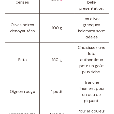
cerises
belle
présentation.
Les olives
Olives noires
grecques
100 g
dénoyautées
kalamata sont
idéales.
Choisissez une
feta
Feta
150 g
authentique
pour un goût
plus riche.
Tranché
finement pour
Oignon rouge
1 petit
un peu de
piquant.
Pour la couleur