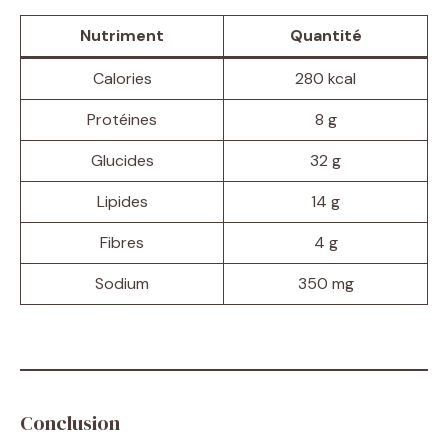
Nutriment
Quantité
Calories
280 kcal
Protéines
8 g
Glucides
32 g
Lipides
14 g
Fibres
4 g
Sodium
350 mg
Conclusion