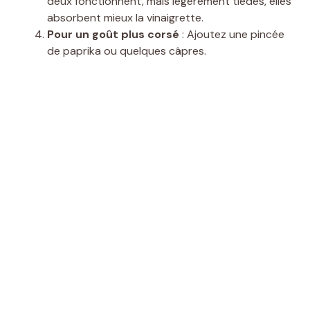
deux fonctionnent, mais légèrement tièdes, elles
absorbent mieux la vinaigrette.
Pour un goût plus corsé
: Ajoutez une pincée
de paprika ou quelques câpres.