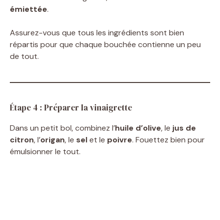
émiettée
.
Assurez-vous que tous les ingrédients sont bien
répartis pour que chaque bouchée contienne un peu
de tout.
Étape 4 : Préparer la vinaigrette
Dans un petit bol, combinez l’
huile d’olive
, le
jus de
citron
, l’
origan
, le
sel
et le
poivre
. Fouettez bien pour
émulsionner le tout.