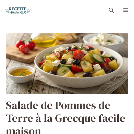
Aller
M
au
contenu
Salade de Pommes de
Terre à la Grecque facile
maison