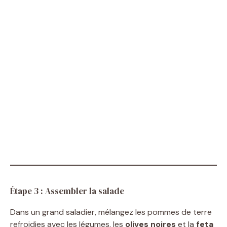
Étape 3 : Assembler la salade
Dans un grand saladier, mélangez les pommes de terre
refroidies avec les légumes, les
olives noires
et la
feta