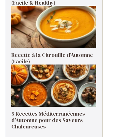
(Facile & Healthy)
Recette à la Citrouille d’Automne
(Facile)
5 Recettes Méditerranéennes
d’Automne pour des Saveurs
Chaleureuses