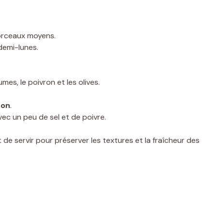
orceaux moyens.
demi-lunes.
mes, le poivron et les olives.
ron
.
vec un peu de sel et de poivre.
de servir pour préserver les textures et la fraîcheur des