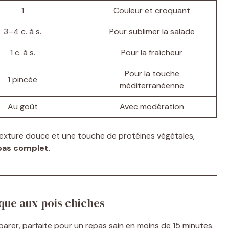
1
Couleur et croquant
3–4 c. à s.
Pour sublimer la salade
1 c. à s.
Pour la fraîcheur
Pour la touche
1 pincée
méditerranéenne
Au goût
Avec modération
texture douce et une touche de protéines végétales,
pas complet
.
que aux pois chiches
arer, parfaite pour un repas sain en moins de 15 minutes.