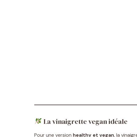
La vinaigrette vegan idéale
Pour une version
healthy et vegan
, la vinaig