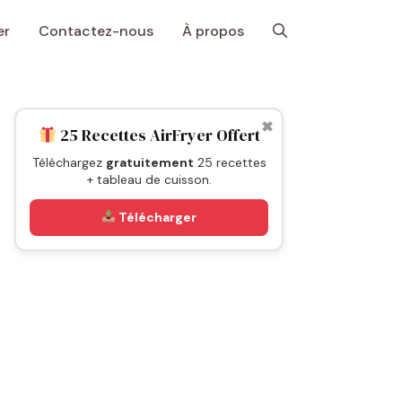
er
Contactez-nous
À propos
✖
25 Recettes AirFryer Offert
Téléchargez
gratuitement
25 recettes
+ tableau de cuisson.
Télécharger