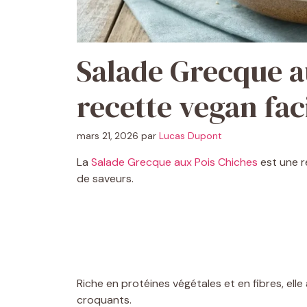
Salade Grecque a
recette vegan fac
mars 21, 2026
par
Lucas Dupont
La
Salade Grecque aux Pois Chiches
est une re
de saveurs.
Riche en protéines végétales et en fibres, ell
croquants.