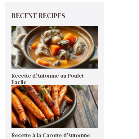
RECENT RECIPES
Recette d’Automne au Poulet
Facile
Recette à la Carotte d’Automne