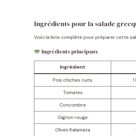
Ingrédients pour la salade grecq
Voici la liste complète pour préparer cette s
Ingrédients principaux
Ingrédient
Pois chiches cuits
1
Tomates
Concombre
Oignon rouge
Olives Kalamata