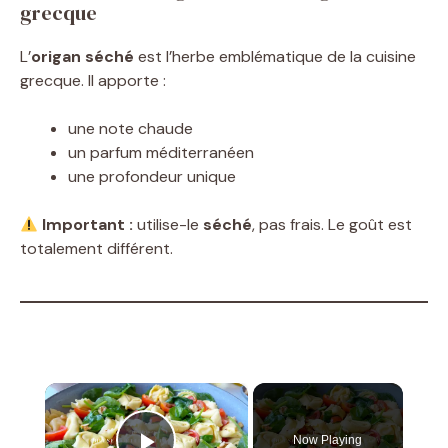
grecque
L’
origan séché
est l’herbe emblématique de la cuisine
grecque. Il apporte :
une note chaude
un parfum méditerranéen
une profondeur unique
Important :
utilise-le
séché
, pas frais. Le goût est
totalement différent.
×
Now Playing