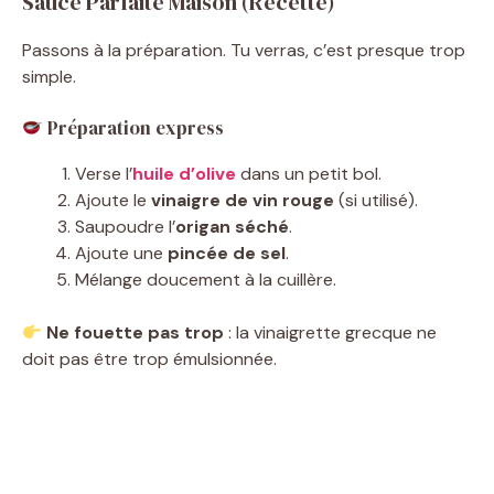
Sauce Parfaite Maison (Recette)
Passons à la préparation. Tu verras, c’est presque trop
simple.
Préparation express
Verse l’
huile d’olive
dans un petit bol.
Ajoute le
vinaigre de vin rouge
(si utilisé).
Saupoudre l’
origan séché
.
Ajoute une
pincée de sel
.
Mélange doucement à la cuillère.
Ne fouette pas trop
: la vinaigrette grecque ne
doit pas être trop émulsionnée.