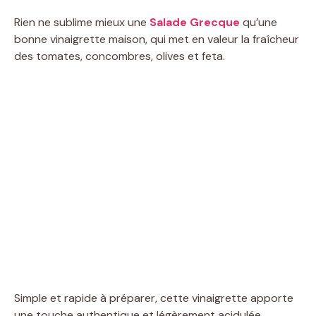
Rien ne sublime mieux une
Salade Grecque
qu’une
bonne vinaigrette maison, qui met en valeur la fraîcheur
des tomates, concombres, olives et feta.
Simple et rapide à préparer, cette vinaigrette apporte
une touche authentique et légèrement acidulée,