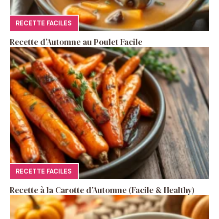
RECETTE FACILES
Recette d’Automne au Poulet Facile
RECETTE FACILES
Recette à la Carotte d’Automne (Facile & Healthy)