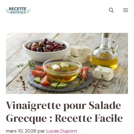
Aller
M
au
contenu
Vinaigrette pour Salade
Grecque : Recette Facile
mars 10, 2026
par
Lucas Dupont