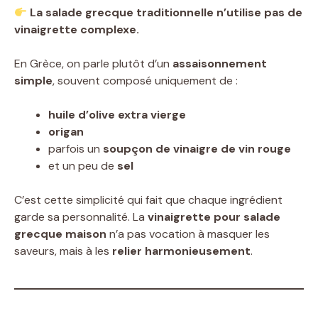
La salade grecque traditionnelle n’utilise pas de
vinaigrette complexe.
En Grèce, on parle plutôt d’un
assaisonnement
simple
, souvent composé uniquement de :
huile d’olive extra vierge
origan
parfois un
soupçon de vinaigre de vin rouge
et un peu de
sel
C’est cette simplicité qui fait que chaque ingrédient
garde sa personnalité. La
vinaigrette pour salade
grecque maison
n’a pas vocation à masquer les
saveurs, mais à les
relier harmonieusement
.