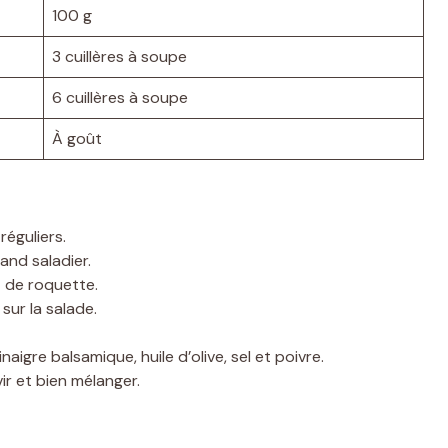
100 g
3 cuillères à soupe
6 cuillères à soupe
À goût
éguliers.
and saladier.
t de roquette.
sur la salade.
aigre balsamique, huile d’olive, sel et poivre.
ir et bien mélanger.