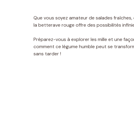
Que vous soyez amateur de salades fraîches, 
la betterave rouge offre des possibilités infin
Préparez-vous à explorer les mille et une faç
comment ce légume humble peut se transform
sans tarder !