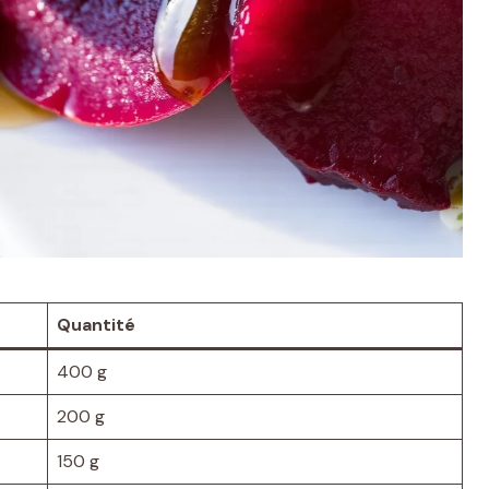
Quantité
400 g
200 g
150 g