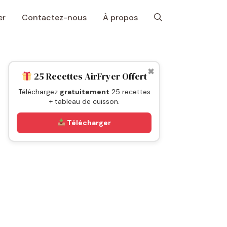
er
Contactez-nous
À propos
✖
25 Recettes AirFryer Offert
Téléchargez
gratuitement
25 recettes
+ tableau de cuisson.
Télécharger