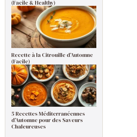
(Facile & Healthy)
Recette à la Citrouille d’Automne
(Facile)
5 Recettes Méditerranéennes
d’Automne pour des Saveurs
Chaleureuses