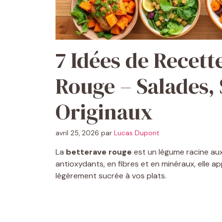
7 Idées de Recett
Rouge – Salades,
Originaux
avril 25, 2026
par
Lucas Dupont
La
betterave rouge
est un légume racine aux 
antioxydants, en fibres et en minéraux, elle 
légèrement sucrée à vos plats.