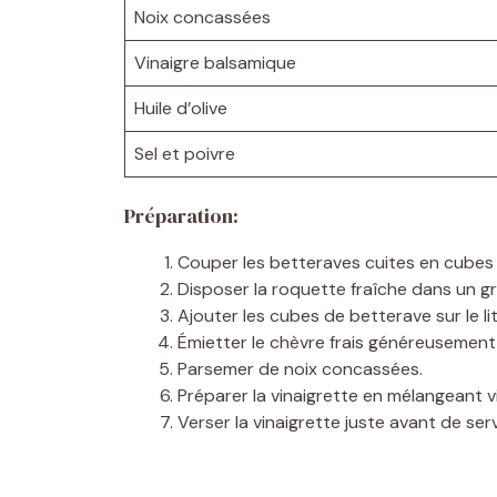
Noix concassées
Vinaigre balsamique
Huile d’olive
Sel et poivre
Préparation:
Couper les betteraves cuites en cubes r
Disposer la roquette fraîche dans un gr
Ajouter les cubes de betterave sur le li
Émietter le chèvre frais généreusement 
Parsemer de noix concassées.
Préparer la vinaigrette en mélangeant vin
Verser la vinaigrette juste avant de serv