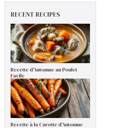
RECENT RECIPES
Recette d’Automne au Poulet
Facile
Recette à la Carotte d’Automne