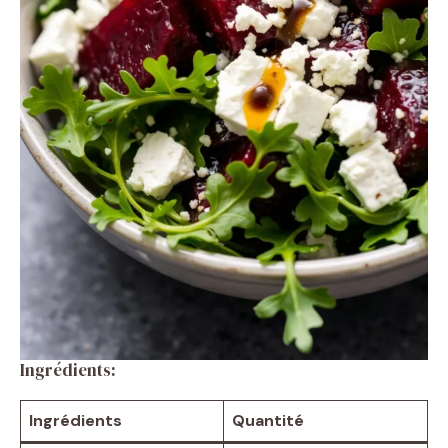
Ingrédients:
Ingrédients
Quantité