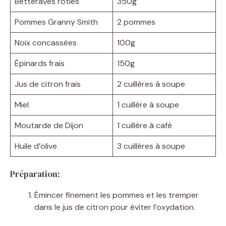
Betteraves rôties
350g
Pommes Granny Smith
2 pommes
Noix concassées
100g
Épinards frais
150g
Jus de citron frais
2 cuillères à soupe
Miel
1 cuillère à soupe
Moutarde de Dijon
1 cuillère à café
Huile d’olive
3 cuillères à soupe
Préparation:
Émincer finement les pommes et les tremper
dans le jus de citron pour éviter l’oxydation.