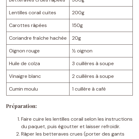
Lentilles corail cuites
200g
Carottes râpées
150g
Coriandre fraîche hachée
20g
Oignon rouge
½ oignon
Huile de colza
3 cuillères à soupe
Vinaigre blanc
2 cuillères à soupe
Cumin moulu
1 cuillère à café
Préparation:
Faire cuire les lentilles corail selon les instructions
du paquet, puis égoutter et laisser refroidir.
Râper les betteraves crues (porter des gants