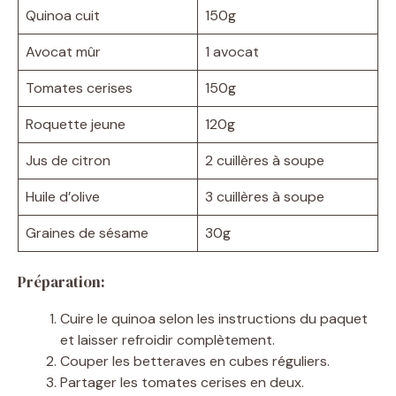
Quinoa cuit
150g
Avocat mûr
1 avocat
Tomates cerises
150g
Roquette jeune
120g
Jus de citron
2 cuillères à soupe
Huile d’olive
3 cuillères à soupe
Graines de sésame
30g
Préparation:
Cuire le quinoa selon les instructions du paquet
et laisser refroidir complètement.
Couper les betteraves en cubes réguliers.
Partager les tomates cerises en deux.