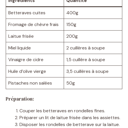
Ingrédients
Quantité
Betteraves cuites
400g
Fromage de chèvre frais
150g
Laitue frisée
200g
Miel liquide
2 cuillères à soupe
Vinaigre de cidre
1,5 cuillère à soupe
Huile d’olive vierge
3,5 cuillères à soupe
Pistaches non salées
50g
Préparation:
Couper les betteraves en rondelles fines.
Préparer un lit de laitue frisée dans les assiettes.
Disposer les rondelles de betterave sur la laitue.