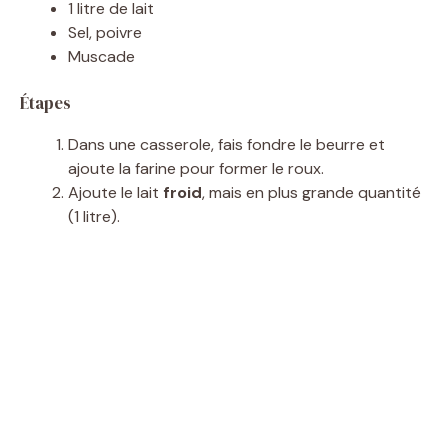
1 litre de lait
Sel, poivre
Muscade
Étapes
Dans une casserole, fais fondre le beurre et
ajoute la farine pour former le roux.
Ajoute le lait
froid
, mais en plus grande quantité
(1 litre).