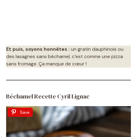
Et puis, soyons honnêtes :
un gratin dauphinois ou
des lasagnes sans béchamel, c’est comme une pizza
sans fromage. Ça manque de cœur !
Béchamel Recette Cyril Lignac
Save