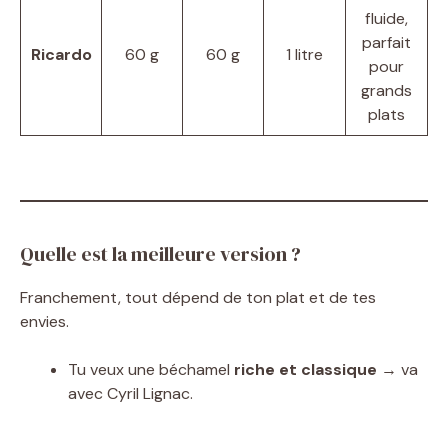
fluide,
parfait
Ricardo
60 g
60 g
1 litre
pour
grands
plats
Quelle est la meilleure version ?
Franchement, tout dépend de ton plat et de tes
envies.
Tu veux une béchamel
riche et classique
→ va
avec Cyril Lignac.