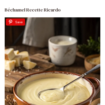
Béchamel Recette Ricardo
Save