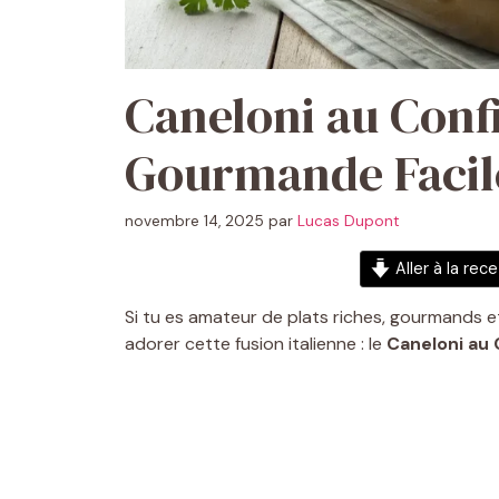
Caneloni au Conf
Gourmande Facil
novembre 14, 2025
par
Lucas Dupont
Aller à la rec
Si tu es amateur de plats riches, gourmands e
adorer cette fusion italienne : le
Caneloni au 