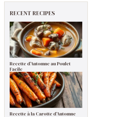
RECENT RECIPES
Recette d’Automne au Poulet
Facile
Recette à la Carotte d’Automne