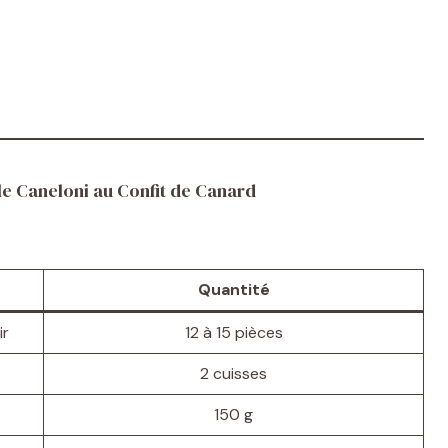
le Caneloni au Confit de Canard
Quantité
ir
12 à 15 pièces
2 cuisses
150 g