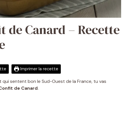
it de Canard – Recette
e
ette
Imprimer la recette
t qui sentent bon le Sud-Ouest de la France, tu vas
Confit de Canard
.