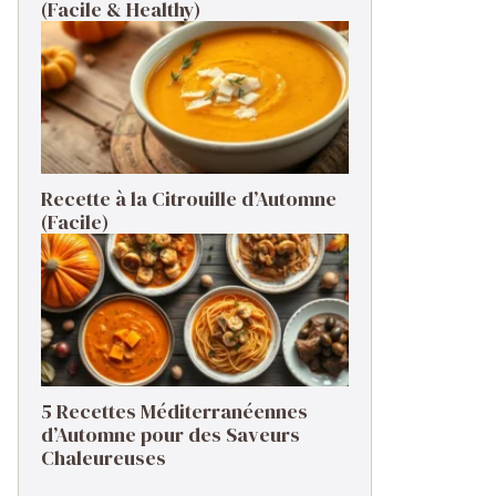
(Facile & Healthy)
Recette à la Citrouille d’Automne
(Facile)
5 Recettes Méditerranéennes
d’Automne pour des Saveurs
Chaleureuses