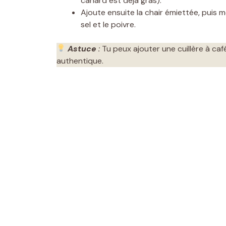
canard est déjà gras).
Ajoute ensuite la chair émiettée, puis mé
sel et le poivre.
Astuce
:
Tu peux ajouter une cuillère à c
authentique.