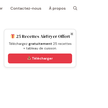
er
Contactez-nous
À propos
✖
25 Recettes AirFryer Offert
Téléchargez
gratuitement
25 recettes
+ tableau de cuisson.
Télécharger