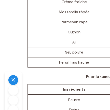
Crème fraîche
Mozzarella râpée
Parmesan râpé
Oignon
Ail
Sel, poivre
Persil frais haché
Pour la sauc
Ingrédients
Beurre
Farine