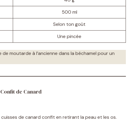
500 ml
Selon ton goût
Une pincée
re de moutarde à l’ancienne dans la béchamel pour un
 Confit de Canard
uisses de canard confit en retirant la peau et les os.