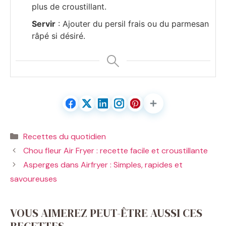
plus de croustillant.
Servir
: Ajouter du persil frais ou du parmesan
râpé si désiré.
Catégories
Recettes du quotidien
Chou fleur Air Fryer : recette facile et croustillante
Asperges dans Airfryer : Simples, rapides et
savoureuses
VOUS AIMEREZ PEUT-ÊTRE AUSSI CES
RECETTES