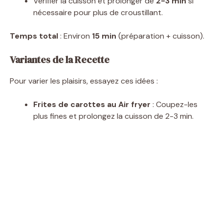
Vérifier la cuisson et prolonger de
2-3 min
si
nécessaire pour plus de croustillant.
Temps total
: Environ
15 min
(préparation + cuisson).
Variantes de la Recette
Pour varier les plaisirs, essayez ces idées :
Frites de carottes au Air fryer
: Coupez-les
plus fines et prolongez la cuisson de 2-3 min.