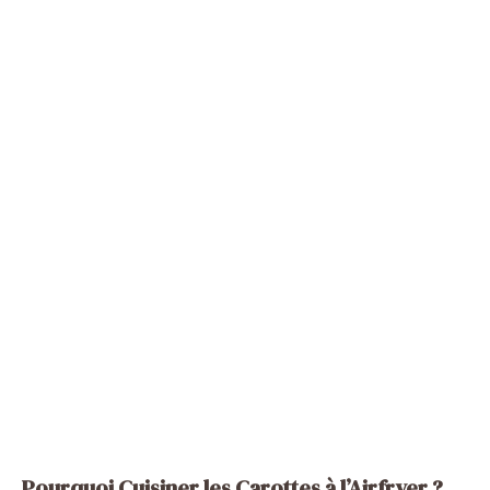
Pourquoi Cuisiner les Carottes à l’Airfryer ?