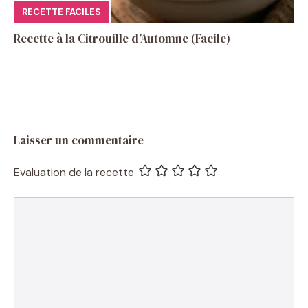
RECETTE FACILES
Recette à la Citrouille d’Automne (Facile)
Laisser un commentaire
Evaluation de la recette
Commentaire