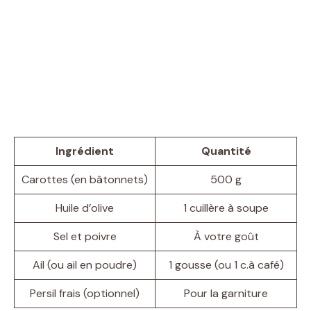
Ingrédient
Quantité
Carottes (en bâtonnets)
500 g
Huile d’olive
1 cuillère à soupe
Sel et poivre
À votre goût
Ail (ou ail en poudre)
1 gousse (ou 1 c.à café)
Persil frais (optionnel)
Pour la garniture