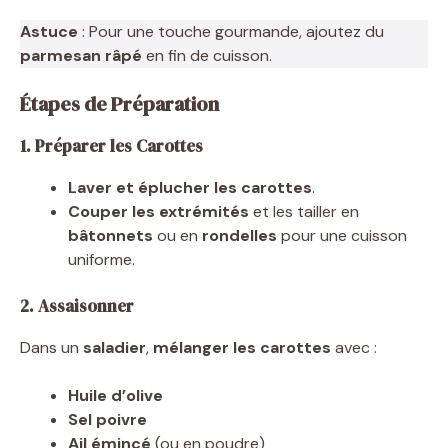
Astuce
: Pour une touche gourmande, ajoutez du
parmesan râpé
en fin de cuisson.
Étapes de Préparation
1. Préparer les Carottes
Laver et éplucher les carottes
.
Couper les extrémités
et les tailler en
bâtonnets
ou en
rondelles
pour une cuisson
uniforme.
2. Assaisonner
Dans un
saladier
,
mélanger les carottes
avec :
Huile d’olive
Sel poivre
Ail émincé
(ou en poudre)