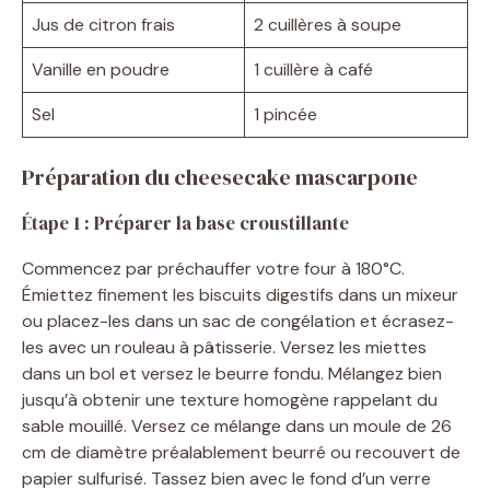
Jus de citron frais
2 cuillères à soupe
Vanille en poudre
1 cuillère à café
Sel
1 pincée
Préparation du cheesecake mascarpone
Étape 1 : Préparer la base croustillante
Commencez par préchauffer votre four à 180°C.
Émiettez finement les biscuits digestifs dans un mixeur
ou placez-les dans un sac de congélation et écrasez-
les avec un rouleau à pâtisserie. Versez les miettes
dans un bol et versez le beurre fondu. Mélangez bien
jusqu’à obtenir une texture homogène rappelant du
sable mouillé. Versez ce mélange dans un moule de 26
cm de diamètre préalablement beurré ou recouvert de
papier sulfurisé. Tassez bien avec le fond d’un verre