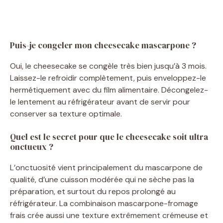
Puis-je congeler mon cheesecake mascarpone ?
Oui, le cheesecake se congèle très bien jusqu’à 3 mois.
Laissez-le refroidir complètement, puis enveloppez-le
hermétiquement avec du film alimentaire. Décongelez-
le lentement au réfrigérateur avant de servir pour
conserver sa texture optimale.
Quel est le secret pour que le cheesecake soit ultra
onctueux ?
L’onctuosité vient principalement du mascarpone de
qualité, d’une cuisson modérée qui ne sèche pas la
préparation, et surtout du repos prolongé au
réfrigérateur. La combinaison mascarpone-fromage
frais crée aussi une texture extrêmement crémeuse et