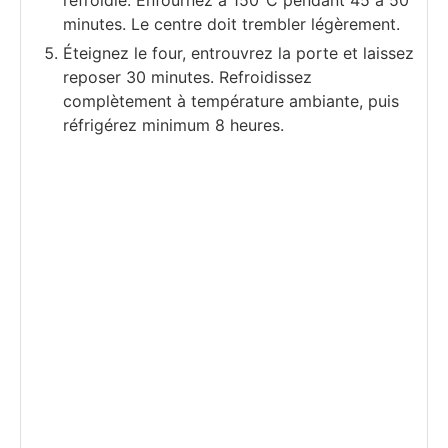
refroidie. Enfournez à 150°C pendant 45 à 50
minutes. Le centre doit trembler légèrement.
Éteignez le four, entrouvrez la porte et laissez
reposer 30 minutes. Refroidissez
complètement à température ambiante, puis
réfrigérez minimum 8 heures.