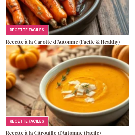
RECETTE FACILES
Recette à la Carotte d’Automne (Facile & Healthy)
RECETTE FACILES
Recette à la Citrouille d’Automne (Facile)