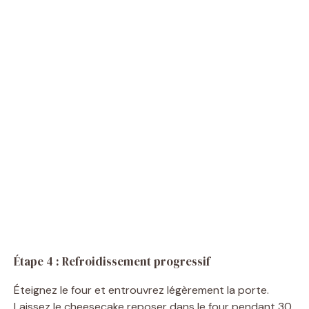
Étape 4 : Refroidissement progressif
Éteignez le four et entrouvrez légèrement la porte.
Laissez le cheesecake reposer dans le four pendant 30