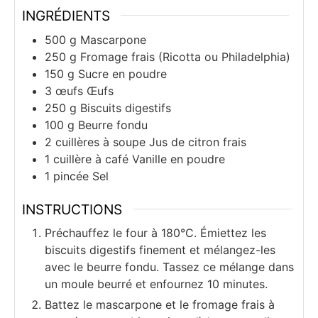
INGRÉDIENTS
500
g
Mascarpone
250
g
Fromage frais (Ricotta ou Philadelphia)
150
g
Sucre en poudre
3
œufs
Œufs
250
g
Biscuits digestifs
100
g
Beurre fondu
2
cuillères à soupe
Jus de citron frais
1
cuillère à café
Vanille en poudre
1
pincée
Sel
INSTRUCTIONS
Préchauffez le four à 180°C. Émiettez les
biscuits digestifs finement et mélangez-les
avec le beurre fondu. Tassez ce mélange dans
un moule beurré et enfournez 10 minutes.
Battez le mascarpone et le fromage frais à