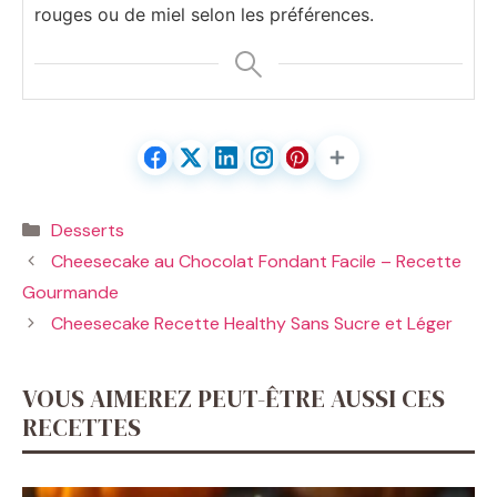
rouges ou de miel selon les préférences.
Catégories
Desserts
Cheesecake au Chocolat Fondant Facile – Recette
Gourmande
Cheesecake Recette Healthy Sans Sucre et Léger
VOUS AIMEREZ PEUT-ÊTRE AUSSI CES
RECETTES