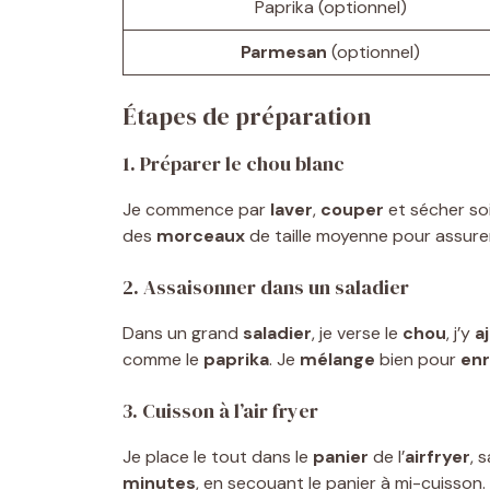
Paprika (optionnel)
Parmesan
(optionnel)
Étapes de préparation
1. Préparer le chou blanc
Je commence par
laver
,
couper
et sécher s
des
morceaux
de taille moyenne pour assur
2. Assaisonner dans un saladier
Dans un grand
saladier
, je verse le
chou
, j’y
a
comme le
paprika
. Je
mélange
bien pour
en
3. Cuisson à l’air fryer
Je place le tout dans le
panier
de l’
airfryer
, 
minutes
, en secouant le panier à mi-cuisson.