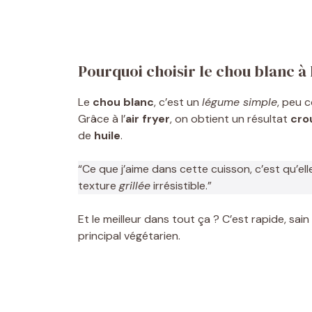
Pourquoi choisir le chou blanc à l
Le
chou blanc
, c’est un
légume simple
, peu 
Grâce à l’
air fryer
, on obtient un résultat
crou
de
huile
.
“Ce que j’aime dans cette cuisson, c’est qu’el
texture
grillée
irrésistible.”
Et le meilleur dans tout ça ? C’est rapide, sai
principal végétarien.