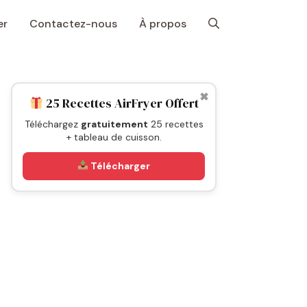
er
Contactez-nous
À propos
✖
25 Recettes AirFryer Offert
Téléchargez
gratuitement
25 recettes
+ tableau de cuisson.
Télécharger