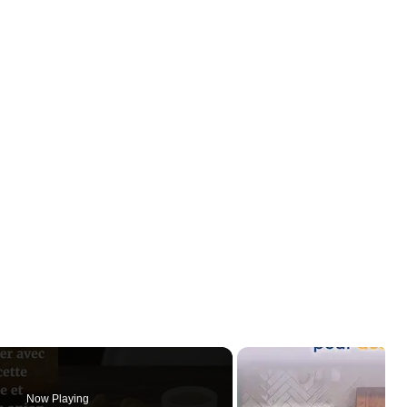
Now Playing