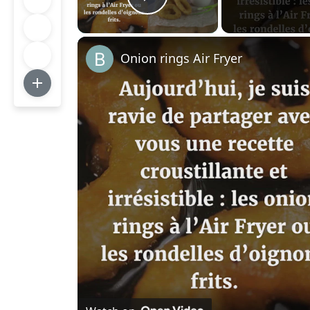
Play Video
Onion rings Air Fryer