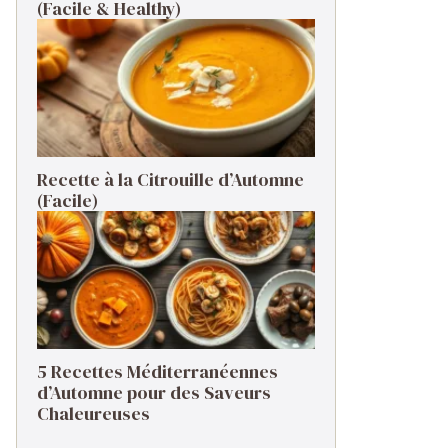
(Facile & Healthy)
Recette à la Citrouille d’Automne
(Facile)
5 Recettes Méditerranéennes
d’Automne pour des Saveurs
Chaleureuses