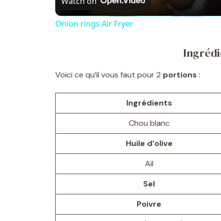
Watch on
Onion rings Air Fryer
Ingrédi
Voici ce qu’il vous faut pour 2
portions
:
Ingrédients
Chou blanc
Huile d’olive
Ail
Sel
Poivre