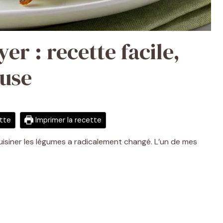
er : recette facile,
euse
ette
Imprimer la recette
uisiner les légumes a radicalement changé. L’un de mes