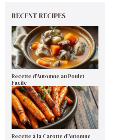
RECENT RECIPES
Recette d’Automne au Poulet
Facile
Recette à la Carotte d’Automne