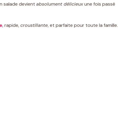
en salade devient
absolument délicieux
une fois passé
le
, rapide,
croustillante
, et parfaite pour toute la famille.