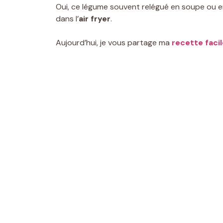
Oui, ce légume souvent relégué en soupe ou 
dans l’
air fryer
.
Aujourd’hui, je vous partage ma
recette faci