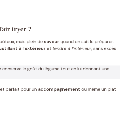
’air fryer ?
coûteux, mais plein de
saveur
quand on sait le préparer.
stillant à l’extérieur
et
tendre à l’intérieur
, sans excès
le conserve le goût du légume tout en lui donnant une
n et parfait pour un
accompagnement
ou même un plat