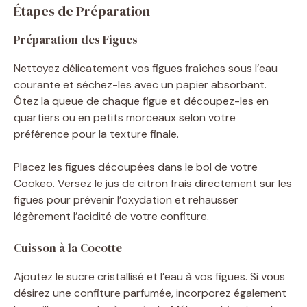
Étapes de Préparation
Préparation des Figues
Nettoyez délicatement vos figues fraîches sous l’eau
courante et séchez-les avec un papier absorbant.
Ôtez la queue de chaque figue et découpez-les en
quartiers ou en petits morceaux selon votre
préférence pour la texture finale.
Placez les figues découpées dans le bol de votre
Cookeo. Versez le jus de citron frais directement sur les
figues pour prévenir l’oxydation et rehausser
légèrement l’acidité de votre confiture.
Cuisson à la Cocotte
Ajoutez le sucre cristallisé et l’eau à vos figues. Si vous
désirez une confiture parfumée, incorporez également