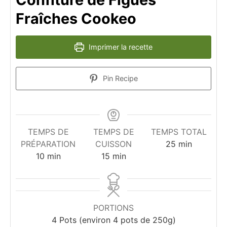
Fraîches Cookeo
Imprimer la recette
Pin Recipe
TEMPS DE
TEMPS DE
TEMPS TOTAL
minutes
PRÉPARATION
CUISSON
25
min
minutes
minutes
10
min
15
min
PORTIONS
4
Pots (environ 4 pots de 250g)