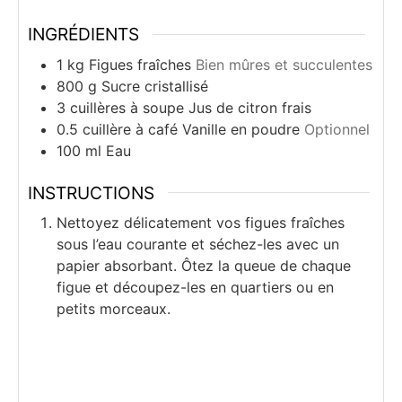
INGRÉDIENTS
1
kg
Figues fraîches
Bien mûres et succulentes
800
g
Sucre cristallisé
3
cuillères à soupe
Jus de citron frais
0.5
cuillère à café
Vanille en poudre
Optionnel
100
ml
Eau
INSTRUCTIONS
Nettoyez délicatement vos figues fraîches
sous l’eau courante et séchez-les avec un
papier absorbant. Ôtez la queue de chaque
figue et découpez-les en quartiers ou en
petits morceaux.