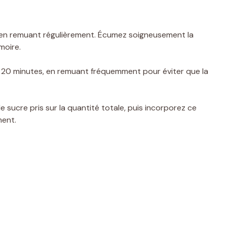
if en remuant régulièrement. Écumez soigneusement la
moire.
 à 20 minutes, en remuant fréquemment pour éviter que la
e sucre pris sur la quantité totale, puis incorporez ce
ment.