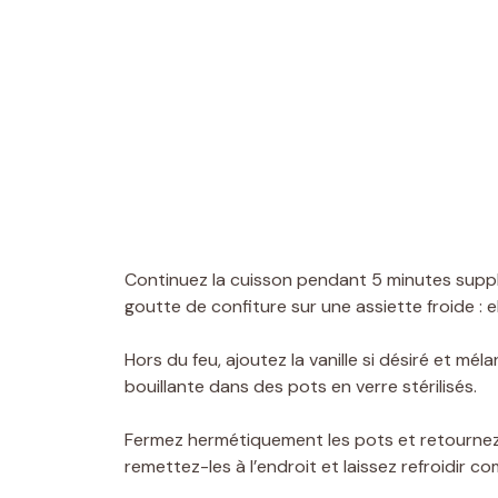
Continuez la cuisson pendant 5 minutes suppl
goutte de confiture sur une assiette froide : e
Hors du feu, ajoutez la vanille si désiré et m
bouillante dans des pots en verre stérilisés.
Fermez hermétiquement les pots et retournez-l
remettez-les à l’endroit et laissez refroidir 