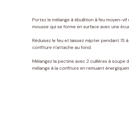
Portez le mélange à ébullition à feu moyen-v
mousse qui se forme en surface avec une écu
Réduisez le feu et laissez mijoter pendant 15
confiture n’attache au fond.
Mélangez la pectine avec 2 cuillères à soupe d
mélange à la confiture en remuant énergique