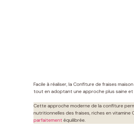
Facile à réaliser, la Confiture de fraises mai
tout en adoptant une approche plus saine et n
Cette approche moderne de la confiture perm
nutritionnelles des fraises, riches en vitamin
parfaitement
équilibrée.