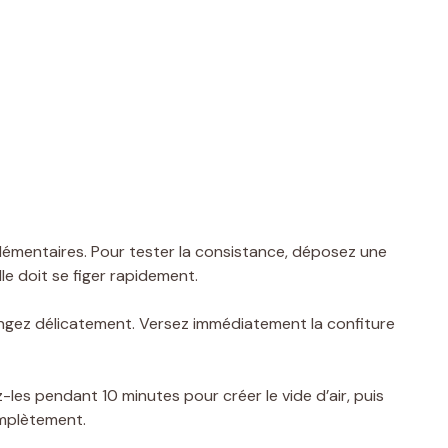
émentaires. Pour tester la consistance, déposez une
lle doit se figer rapidement.
élangez délicatement. Versez immédiatement la confiture
es pendant 10 minutes pour créer le vide d’air, puis
complètement.