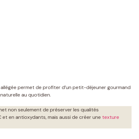
son allégée permet de profiter d’un petit-déjeuner gourmand
aturelle au quotidien.
et non seulement de préserver les qualités
e C et en antioxydants, mais aussi de créer une
texture