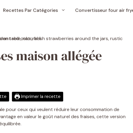
Recettes Par Catégories
Convertisseur four air fry
ses maison allégée
ette
Imprimer la recette
éale pour ceux qui veulent réduire leur consommation de
antage en valeur le goût naturel des fraises, cette version
équilibrée.