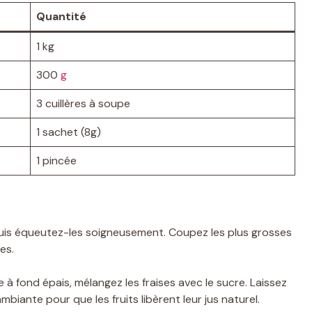
Quantité
1 kg
300
g
3 cuillères à soupe
1 sachet (8g)
1 pincée
, puis équeutez-les soigneusement. Coupez les plus grosses
es.
à fond épais, mélangez les fraises avec le sucre. Laissez
ante pour que les fruits libèrent leur jus naturel.