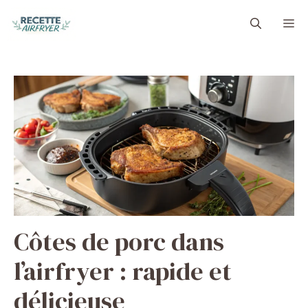
Aller
M
au
contenu
Côtes de porc dans
l’airfryer : rapide et
délicieuse