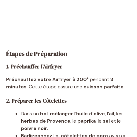
Étapes de Préparation
1. Préchauffer l’Airfryer
Préchauffez votre Airfryer à 200°
pendant
3
minutes
. Cette étape assure une
cuisson parfaite
.
2. Préparer les Côtelettes
Dans un
bol
,
mélanger
l’
huile d’olive
, l’
ail
, les
herbes de Provence
, le
paprika
, le
sel
et le
poivre noir
.
Badigeonnez
les
côtelettes de porc
avec ce