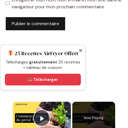
navigateur pour mon prochain commentaire.
✖
25 Recettes AirFryer Offert
Téléchargez
gratuitement
25 recettes
+ tableau de cuisson.
Télécharger
×
Now Playing
Play Video