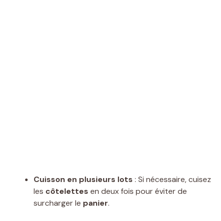
Cuisson en plusieurs lots
: Si nécessaire, cuisez
les
côtelettes
en deux fois pour éviter de
surcharger le
panier
.