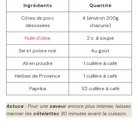
Ingrédients
Quantité
Côtes de porc
4 (environ 200g
désossées
chacune)
Huile d’olive
2 c. à soupe
Sel et poivre noir
Au goût
Ail en poudre
1 cuillère à café
Herbes de Provence
1 cuillère à café
Paprika
1/2 cuillère à café
Astuce
: Pour une
saveur
encore plus intense, laissez
mariner les
côtelettes
30 minutes avant la cuisson.