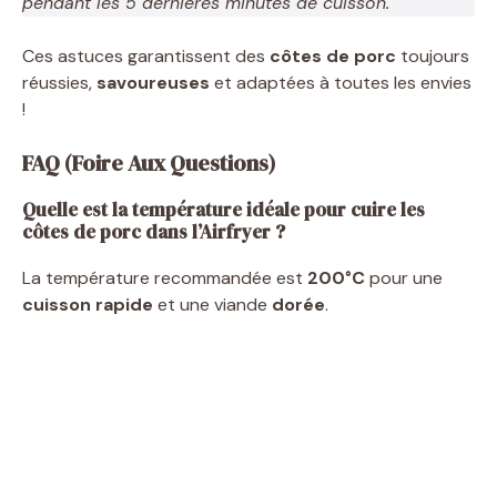
pendant les 5 dernières minutes de cuisson.
Ces astuces garantissent des
côtes de porc
toujours
réussies,
savoureuses
et adaptées à toutes les envies
!
FAQ (Foire Aux Questions)
Quelle est la température idéale pour cuire les
côtes de porc dans l’Airfryer ?
La température recommandée est
200°C
pour une
cuisson rapide
et une viande
dorée
.