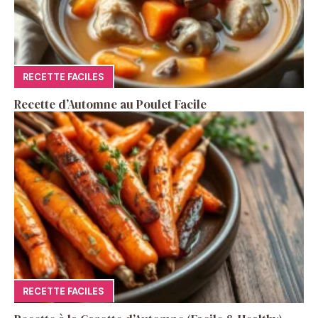
RECETTE FACILES
Recette d’Automne au Poulet Facile
RECETTE FACILES