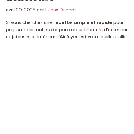
avril 20, 2025
par
Lucas Dupont
Si vous cherchez une
recette simple
et
rapide
pour
préparer des
côtes de porc
croustillantes à l’extérieur
et juteuses à l’intérieur, l’
Airfryer
est votre meilleur allié.