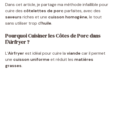
Dans cet article, je partage ma méthode infaillible pour
cuire des
côtelettes de porc
parfaites, avec des
saveurs
riches et une
cuisson homogène
, le tout
sans utiliser trop d’
huile
.
Pourquoi Cuisiner les Côtes de Porc dans
l’Airfryer ?
L’
Airfryer
est idéal pour cuire la
viande
car il permet
une
cuisson uniforme
et réduit les
matières
grasses
.