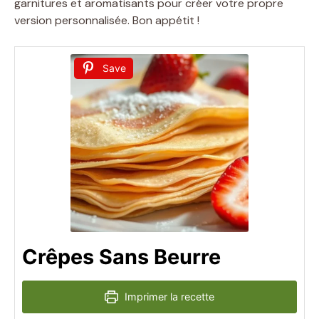
garnitures et aromatisants pour créer votre propre
version personnalisée. Bon appétit !
Save
Crêpes Sans Beurre
Imprimer la recette