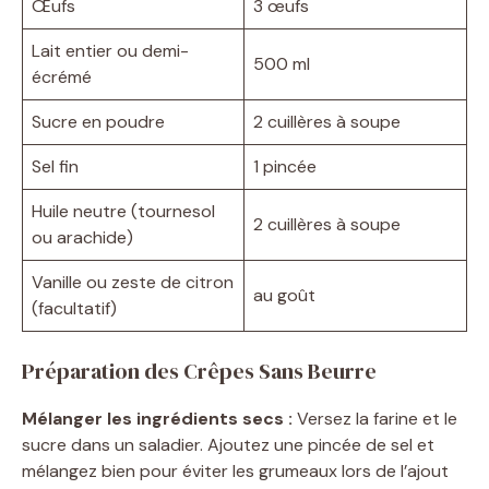
Œufs
3 œufs
Lait entier ou demi-
500 ml
écrémé
Sucre en poudre
2 cuillères à soupe
Sel fin
1 pincée
Huile neutre (tournesol
2 cuillères à soupe
ou arachide)
Vanille ou zeste de citron
au goût
(facultatif)
Préparation des Crêpes Sans Beurre
Mélanger les ingrédients secs :
Versez la farine et le
sucre dans un saladier. Ajoutez une pincée de sel et
mélangez bien pour éviter les grumeaux lors de l’ajout