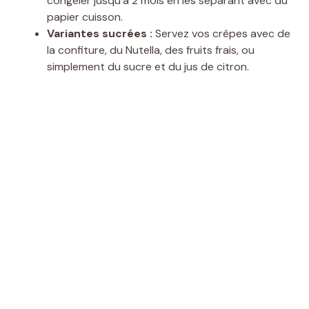
congeler jusqu’à 2 mois en les séparant avec du
papier cuisson.
Variantes sucrées :
Servez vos crêpes avec de
la confiture, du Nutella, des fruits frais, ou
simplement du sucre et du jus de citron.