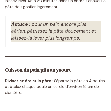
laissez lever 45 à 60 minutes dans un endroit chaud. La
pâte doit gonfler légèrement.
Astuce :
pour un pain encore plus
aérien, pétrissez la pâte doucement et
laissez-la lever plus longtemps.
Cuisson du pain pita au yaourt
Diviser et étaler la pâte
: Séparez la pâte en 4 boules
et étalez chaque boule en cercle d’environ 15 cm de
diamètre.