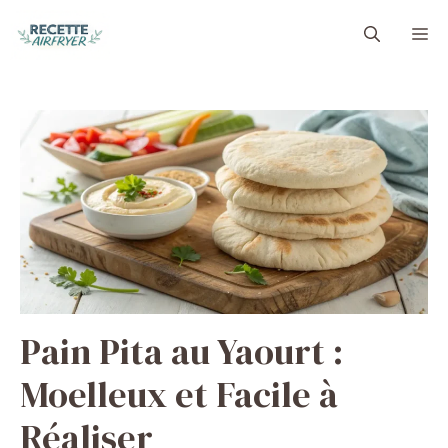
Aller
M
au
contenu
Pain Pita au Yaourt :
Moelleux et Facile à
Réaliser