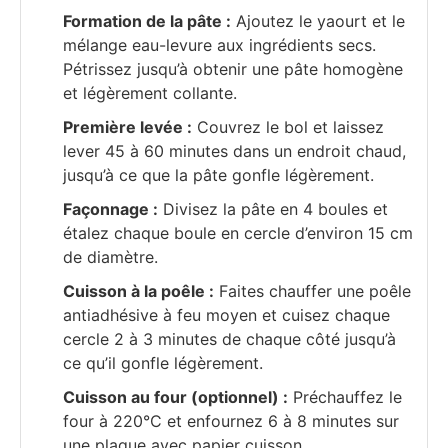
Formation de la pâte :
Ajoutez le yaourt et le
mélange eau-levure aux ingrédients secs.
Pétrissez jusqu’à obtenir une pâte homogène
et légèrement collante.
Première levée :
Couvrez le bol et laissez
lever 45 à 60 minutes dans un endroit chaud,
jusqu’à ce que la pâte gonfle légèrement.
Façonnage :
Divisez la pâte en 4 boules et
étalez chaque boule en cercle d’environ 15 cm
de diamètre.
Cuisson à la poêle :
Faites chauffer une poêle
antiadhésive à feu moyen et cuisez chaque
cercle 2 à 3 minutes de chaque côté jusqu’à
ce qu’il gonfle légèrement.
Cuisson au four (optionnel) :
Préchauffez le
four à 220°C et enfournez 6 à 8 minutes sur
une plaque avec papier cuisson.