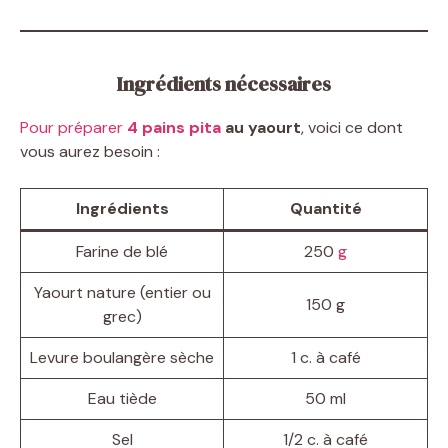
Ingrédients nécessaires
Pour préparer
4 pains pita
au yaourt
, voici ce dont
vous aurez besoin :
Ingrédients
Quantité
Farine de blé
250
g
Yaourt nature (entier ou
150 g
grec)
Levure boulangère sèche
1 c. à café
Eau tiède
50 ml
Sel
1/2 c. à café