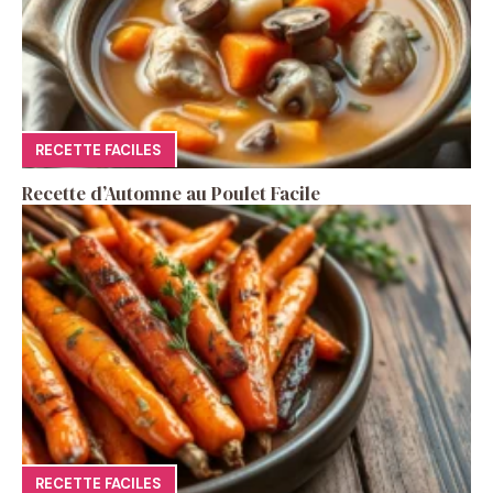
RECETTE FACILES
Recette d’Automne au Poulet Facile
RECETTE FACILES