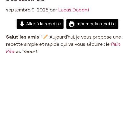
septembre 9, 2025
par
Lucas Dupont
Aller à la recette
Imprimer la recette
Salut les amis !
Aujourd’hui, je vous propose une
recette simple et rapide qui va vous séduire : le
Pain
Pita
au Yaourt
.