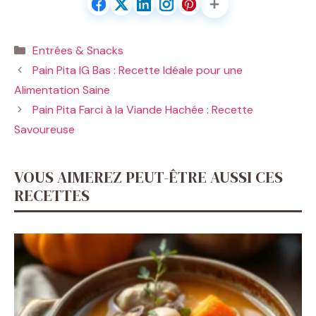
Catégories
Entrées & Snacks
Pain Pita IG Bas : Recette Idéale pour une
Alimentation Saine
Pain Pita Farci à la Viande Hachée : Recette
Savoureuse
VOUS AIMEREZ PEUT-ÊTRE AUSSI CES
RECETTES