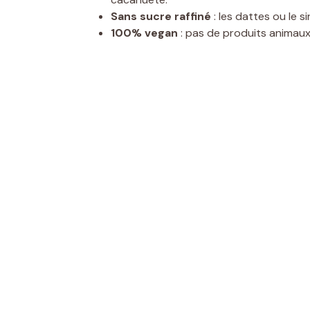
Sans sucre raffiné
: les dattes ou le 
100% vegan
: pas de produits animaux