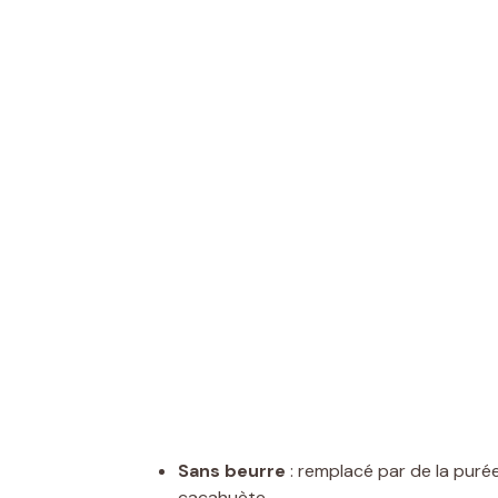
Sans beurre
: remplacé par de la pur
cacahuète.