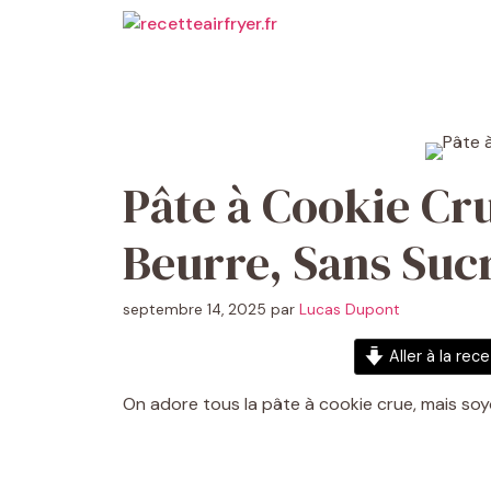
Aller
au
contenu
Pâte à Cookie Cru
Beurre, Sans Suc
septembre 14, 2025
par
Lucas Dupont
Aller à la rec
On adore tous la pâte à cookie crue, mais soy