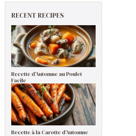
RECENT RECIPES
Recette d’Automne au Poulet
Facile
Recette à la Carotte d’Automne