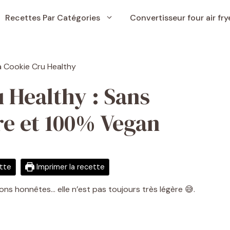
Recettes Par Catégories
Convertisseur four air fry
 Healthy : Sans
re et 100% Vegan
ette
Imprimer la recette
ons honnêtes… elle n’est pas toujours très légère 😅.