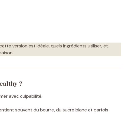
 cette version est idéale, quels ingrédients utiliser, et
maison.
ealthy ?
mer avec culpabilité.
contient souvent du beurre, du sucre blanc et parfois