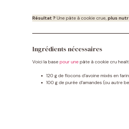
Résultat ?
Une pâte à cookie crue,
plus nutr
Ingrédients nécessaires
Voici la base
pour une
pâte à cookie cru healt
120 g de flocons d’avoine mixés en fari
100 g de purée d’amandes (ou autre beu