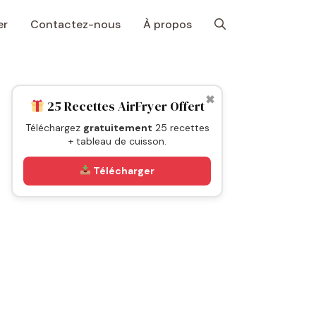
er
Contactez-nous
À propos
✖
25 Recettes AirFryer Offert
Téléchargez
gratuitement
25 recettes
+ tableau de cuisson.
Télécharger