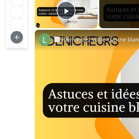
Play Video
Réinventez votre cuisine blan