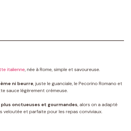
te italienne
, née à Rome, simple et savoureuse.
rème ni beurre
, juste le guanciale, le Pecorino Romano et
tte sauce légèrement crémeuse.
t
plus onctueuses et gourmandes
, alors on a adapté
us veloutée et parfaite pour les repas conviviaux.