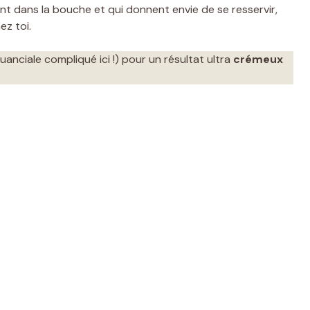
ent dans la bouche et qui donnent envie de se resservir,
ez toi.
guanciale compliqué ici !) pour un résultat ultra
crémeux