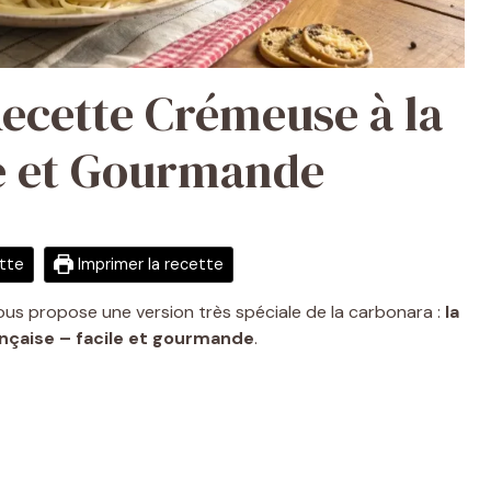
ecette Crémeuse à la
le et Gourmande
ette
Imprimer la recette
vous propose une version très spéciale de la carbonara :
la
nçaise – facile et gourmande
.