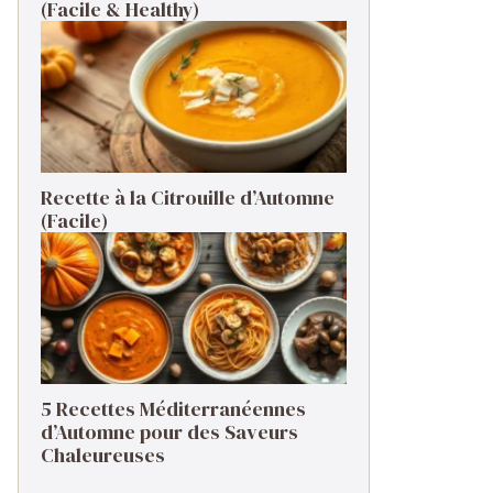
(Facile & Healthy)
Recette à la Citrouille d’Automne
(Facile)
5 Recettes Méditerranéennes
d’Automne pour des Saveurs
Chaleureuses