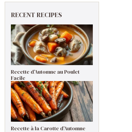
RECENT RECIPES
Recette d’Automne au Poulet
Facile
Recette à la Carotte d’Automne