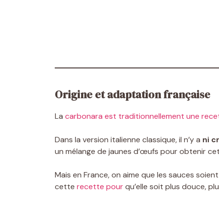
Origine et adaptation française
La
carbonara est traditionnellement une recet
Dans la version italienne classique, il n’y a
ni c
un mélange de jaunes d’œufs pour obtenir ce
Mais en France, on aime que les sauces soien
cette
recette pour
qu’elle soit plus douce, pl