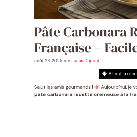
Pâte Carbonara R
Française – Faci
août 23, 2025
par
Lucas Dupont
Aller à la rec
Salut les amis gourmands !
Aujourd’hui, je 
pâte carbonara recette crémeuse à la fra