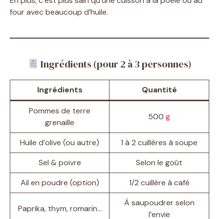
En plus, c’est plus sain qu’une cuisson à la poêle ou au
four avec beaucoup d’huile.
Ingrédients (pour 2 à 3 personnes)
Ingrédients
Quantité
Pommes de terre
500
g
grenaille
Huile d’olive (ou autre)
1 à 2 cuillères à soupe
Sel & poivre
Selon le goût
Ail en poudre (option)
1/2 cuillère à café
À saupoudrer selon
Paprika, thym, romarin…
l’envie