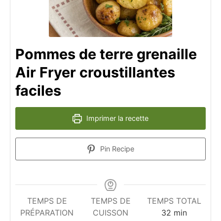
Pommes de terre grenaille
Air Fryer croustillantes
faciles
Imprimer la recette
Pin Recipe
TEMPS DE
TEMPS DE
TEMPS TOTAL
minutes
PRÉPARATION
CUISSON
32
min