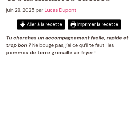
juin 28, 2025
par
Lucas Dupont
Aller à la recette
Imprimer la recette
Tu cherches un accompagnement facile, rapide et
trop bon ?
Ne bouge pas, j’ai ce qu’il te faut : les
pommes de terre grenaille air fryer
!