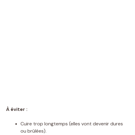
À éviter :
Cuire trop longtemps (elles vont devenir dures
ou brûlées).