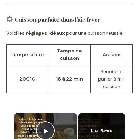
Cuisson parfaite dans l’air fryer
Voici les
réglages idéaux
pour une cuisson réussie :
Temps de
Température
Astuce
cuisson
Secoue le
200°C
18 à 22 min
panier à mi-
cuisson
×
Now Playing