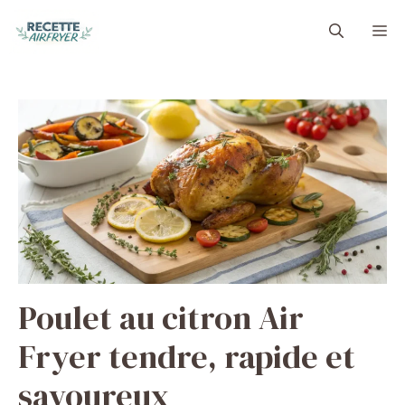
Aller
M
au
contenu
Poulet au citron Air
Fryer tendre, rapide et
savoureux