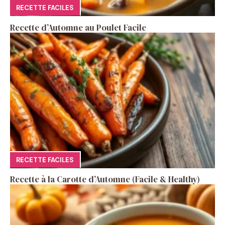
RECETTE FACILES
Recette d’Automne au Poulet Facile
RECETTE FACILES
Recette à la Carotte d’Automne (Facile & Healthy)