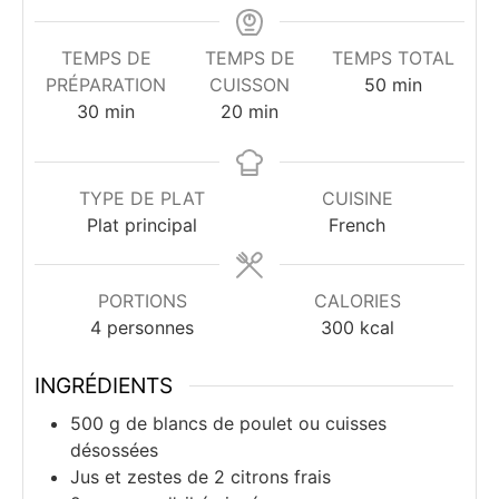
TEMPS DE
TEMPS DE
TEMPS TOTAL
minutes
PRÉPARATION
CUISSON
50
min
minutes
minutes
30
min
20
min
TYPE DE PLAT
CUISINE
Plat principal
French
PORTIONS
CALORIES
4
personnes
300
kcal
INGRÉDIENTS
500
g
de blancs de poulet ou cuisses
désossées
Jus et zestes de 2 citrons frais