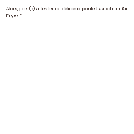
Alors, prêt(e) à tester ce délicieux
poulet au citron Air
Fryer
?