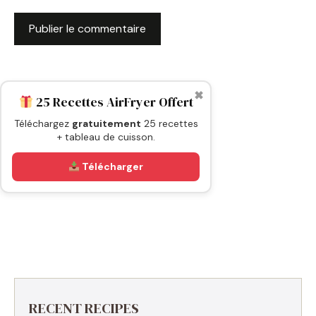
✖
25 Recettes AirFryer Offert
Téléchargez
gratuitement
25 recettes
+ tableau de cuisson.
Télécharger
RECENT RECIPES