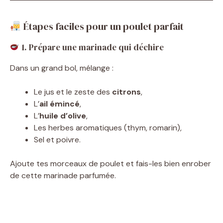
Étapes faciles pour un poulet parfait
1. Prépare une marinade qui déchire
Dans un grand bol, mélange :
Le jus et le zeste des
citrons
,
L’
ail émincé
,
L’
huile d’olive
,
Les herbes aromatiques (thym, romarin),
Sel et poivre.
Ajoute tes morceaux de poulet et fais-les bien enrober
de cette marinade parfumée.