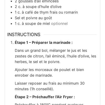
2
gousses
d’ail émincées
2
c.
à soupe d’huile d’olive
1
c.
à café de thym frais ou romarin
Sel et poivre au goût
1
c.
à soupe de miel
optionnel
INSTRUCTIONS
Étape 1 – Préparer la marinade :
Dans un grand bol, mélanger le jus et les
zestes de citron, l’ail émincé, l’huile d’olive, les
herbes, le sel et le poivre.
Ajouter les morceaux de poulet et bien
enrober de marinade.
Laisser reposer au frais au minimum 30
minutes (1h conseillé).
Étape 2 – Préchauffer l’Air Fryer :
Préchauffer à 180°C pendant quelques