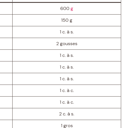
600
g
150 g
1 c. à s.
2 gousses
1 c. à s.
1 c. à s.
1 c. à s.
1 c. à c.
1 c. à c.
2 c. à s.
1 gros