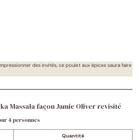
impressionner des invités, ce poulet aux épices saura faire
kka Massala façon Jamie Oliver revisité
our 4 personnes
Quantité