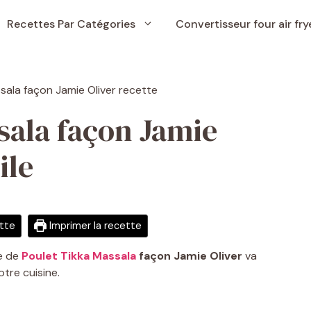
Recettes Par Catégories
Convertisseur four air fry
sala façon Jamie
ile
ette
Imprimer la recette
te de
Poulet Tikka Massala
façon Jamie Oliver
va
tre cuisine.