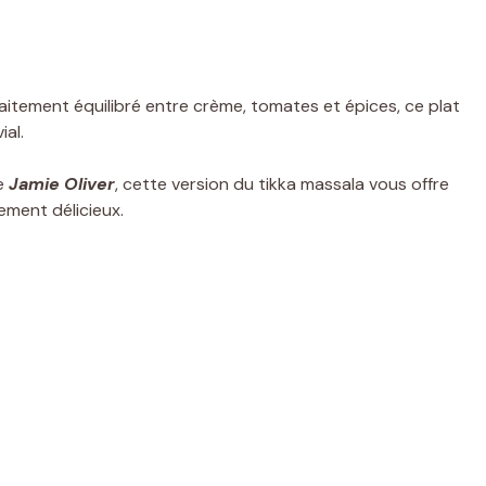
faitement équilibré entre crème, tomates et épices, ce plat
ial.
de
Jamie Oliver
, cette version du tikka massala vous offre
ement délicieux.