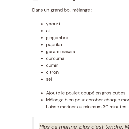
Dans un grand bol, mélange :
yaourt
ail
gingembre
paprika
garam masala
curcuma
cumin
citron
sel
Ajoute le poulet coupé en gros cubes.
Mélange bien pour enrober chaque mo
Laisse mariner au minimum 30 minutes 
Plus ça marine, plus c’est tendre. 