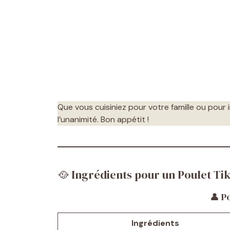
Que vous cuisiniez pour votre famille ou pour 
l’unanimité. Bon appétit !
🥘 Ingrédients pour un Poulet Ti
👤 P
Ingrédients