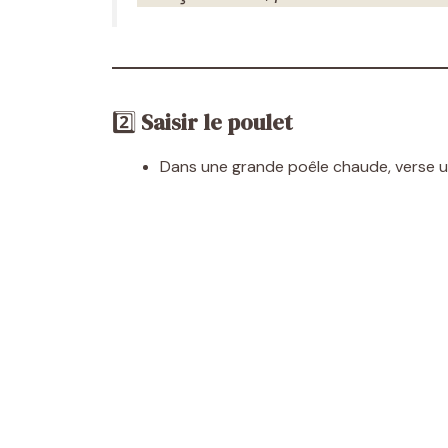
2️⃣
Saisir le poulet
Dans une grande poêle chaude, verse un