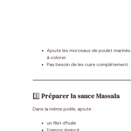
Ajoute les morceaux de poulet marinés 
à colorer.
Pas besoin de les cuire complètement : i
3️⃣
Préparer la sauce Massala
Dans la même poêle, ajoute :
un filet d’huile
l’oignon émincé