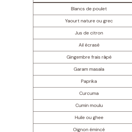
Blancs de poulet
Yaourt nature ou grec
Jus de citron
Ail écrasé
Gingembre frais râpé
Garam masala
Paprika
Curcuma
Cumin moulu
Huile ou ghee
Oignon émincé