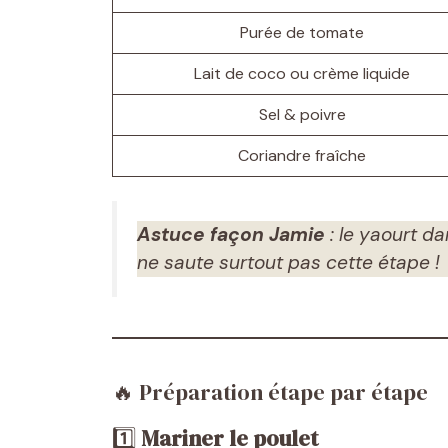
Purée de tomate
Lait de coco ou crème liquide
Sel & poivre
Coriandre fraîche
Astuce façon Jamie
: le yaourt d
ne saute surtout pas cette étape !
🔥 Préparation étape par étape
1️⃣
Mariner le poulet