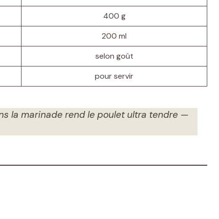
400 g
200 ml
selon goût
pour servir
ans la marinade rend le poulet ultra tendre —