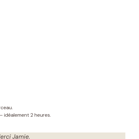
rceau.
— idéalement 2 heures.
Merci Jamie.