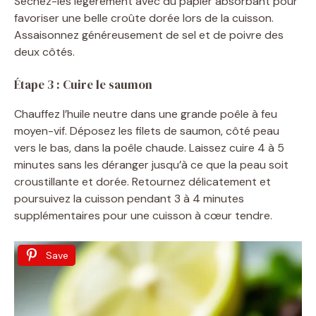
Séchez-les légèrement avec du papier absorbant pour
favoriser une belle croûte dorée lors de la cuisson.
Assaisonnez généreusement de sel et de poivre des
deux côtés.
Étape 3 : Cuire le saumon
Chauffez l’huile neutre dans une grande poêle à feu
moyen-vif. Déposez les filets de saumon, côté peau
vers le bas, dans la poêle chaude. Laissez cuire 4 à 5
minutes sans les déranger jusqu’à ce que la peau soit
croustillante et dorée. Retournez délicatement et
poursuivez la cuisson pendant 3 à 4 minutes
supplémentaires pour une cuisson à cœur tendre.
Save