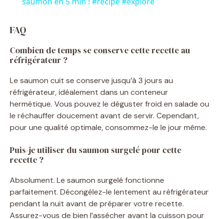
saumon en 5 min ! #recipe #explore
d
FAQ
e
Combien de temps se conserve cette recette au
réfrigérateur ?
o
Le saumon cuit se conserve jusqu’à 3 jours au
réfrigérateur, idéalement dans un conteneur
hermétique. Vous pouvez le déguster froid en salade ou
le réchauffer doucement avant de servir. Cependant,
pour une qualité optimale, consommez-le le jour même.
Puis-je utiliser du saumon surgelé pour cette
recette ?
Absolument. Le saumon surgelé fonctionne
parfaitement. Décongélez-le lentement au réfrigérateur
pendant la nuit avant de préparer votre recette.
Assurez-vous de bien l’assécher avant la cuisson pour