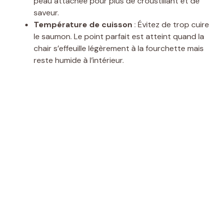
peau attachée pour plus de croustillant et de
saveur.
Température de cuisson
: Évitez de trop cuire
le saumon. Le point parfait est atteint quand la
chair s’effeuille légèrement à la fourchette mais
reste humide à l’intérieur.