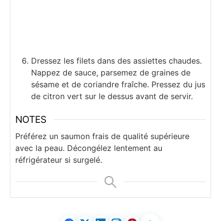
Dressez les filets dans des assiettes chaudes.
Nappez de sauce, parsemez de graines de
sésame et de coriandre fraîche. Pressez du jus
de citron vert sur le dessus avant de servir.
NOTES
Préférez un saumon frais de qualité supérieure
avec la peau. Décongélez lentement au
réfrigérateur si surgelé.