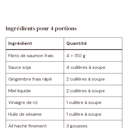
Ingrédients pour 4 portions
Ingrédient
Quantité
Filets de saumon frais
4 × 150 g
Sauce soja
4 cuillères à soupe
Gingembre frais râpé
2 cuillères à soupe
Miel liquide
2 cuillères à soupe
Vinaigre de riz
1 cuillère à soupe
Huile de sésame
1 cuillère à soupe
Ail haché finement
3 gousses