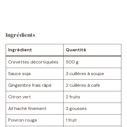
Ingrédients
Ingrédient
Quantité
Crevettes décortiquées
500 g
Sauce soja
3 cuillères à soupe
Gingembre frais râpé
2 cuillères à café
Citron vert
2 fruits
Ail haché finement
3 gousses
Poivron rouge
1 fruit