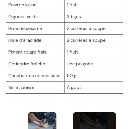
Poivron jaune
1 fruit
Oignons verts
3 tiges
Huile de sésame
2 cuillères à soupe
Huile d’arachide
2 cuillères à soupe
Piment rouge frais
1 fruit
Coriandre fraîche
Une poignée
Cacahuètes concassées
50 g
Sel et poivre
À goût
×