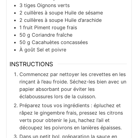
3
tiges
Oignons verts
2
cuillères à soupe
Huile de sésame
2
cuillères à soupe
Huile d’arachide
1
fruit
Piment rouge frais
50
g
Coriandre fraîche
50
g
Cacahuètes concassées
À goût
Sel et poivre
INSTRUCTIONS
Commencez par nettoyer les crevettes en les
rinçant à l’eau froide. Séchez-les bien avec un
papier absorbant pour éviter les
éclaboussures lors de la cuisson.
Préparez tous vos ingrédients : épluchez et
râpez le gingembre frais, pressez les citrons
verts pour obtenir le jus, hachez l’ail et
découpez les poivrons en lanières épaisses.
Dans un petit bol, préparation la sauce en