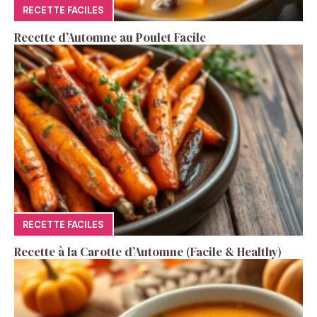
RECETTE FACILES
Recette d’Automne au Poulet Facile
RECETTE FACILES
Recette à la Carotte d’Automne (Facile & Healthy)