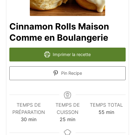
Cinnamon Rolls Maison
Comme en Boulangerie
Imprimer la recette
Pin Recipe
TEMPS DE
TEMPS DE
TEMPS TOTAL
minutes
PRÉPARATION
CUISSON
55
min
minutes
minutes
30
min
25
min