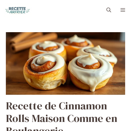
Aller
M
au
contenu
Recette de Cinnamon
Rolls Maison Comme en
Boulangerie