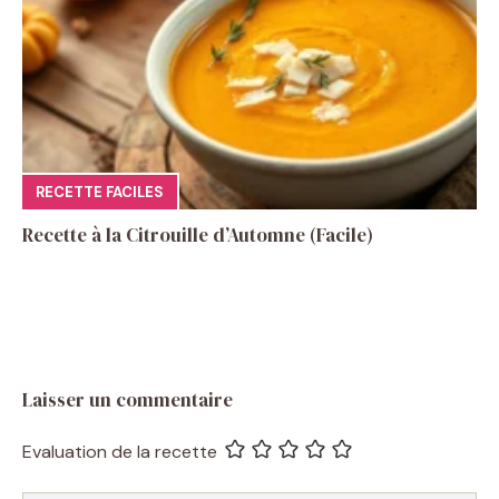
RECETTE FACILES
Recette à la Citrouille d’Automne (Facile)
Laisser un commentaire
Evaluation de la recette