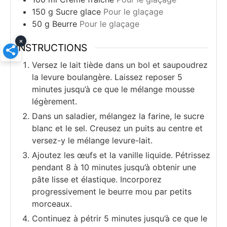
150
g
Sucre glace
Pour le glaçage
50
g
Beurre
Pour le glaçage
×
INSTRUCTIONS
Versez le lait tiède dans un bol et saupoudrez
la levure boulangère. Laissez reposer 5
minutes jusqu’à ce que le mélange mousse
légèrement.
Dans un saladier, mélangez la farine, le sucre
blanc et le sel. Creusez un puits au centre et
versez-y le mélange levure-lait.
Ajoutez les œufs et la vanille liquide. Pétrissez
pendant 8 à 10 minutes jusqu’à obtenir une
pâte lisse et élastique. Incorporez
progressivement le beurre mou par petits
morceaux.
Continuez à pétrir 5 minutes jusqu’à ce que le