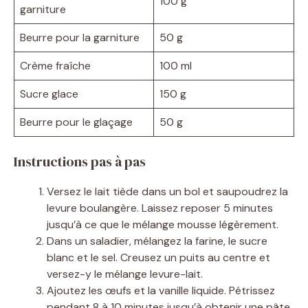
100 g
garniture
Beurre pour la garniture
50 g
Crème fraîche
100 ml
Sucre glace
150 g
Beurre pour le glaçage
50 g
Instructions pas à pas
Versez le lait tiède dans un bol et saupoudrez la
levure boulangère. Laissez reposer 5 minutes
jusqu’à ce que le mélange mousse légèrement.
Dans un saladier, mélangez la farine, le sucre
blanc et le sel. Creusez un puits au centre et
versez-y le mélange levure-lait.
Ajoutez les œufs et la vanille liquide. Pétrissez
pendant 8 à 10 minutes jusqu’à obtenir une pâte