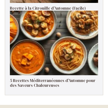
Recette à la Citrouille d’Automne (Facile)
5 Recettes Méditerranéennes d’Automne pour
des Saveurs Chaleureuses