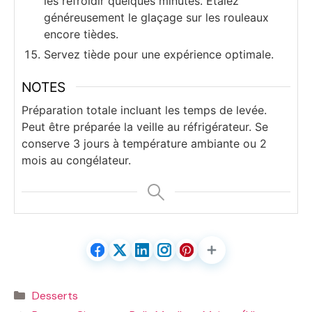
les refroidir quelques minutes. Étalez
généreusement le glaçage sur les rouleaux
encore tièdes.
Servez tiède pour une expérience optimale.
NOTES
Préparation totale incluant les temps de levée.
Peut être préparée la veille au réfrigérateur. Se
conserve 3 jours à température ambiante ou 2
mois au congélateur.
Catégories
Desserts